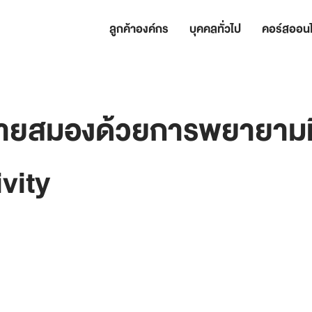
ลูกค้าองค์กร
บุคคลทั่วไป
คอร์สออนไ
ร้ายสมองด้วยการพยายามม
vity