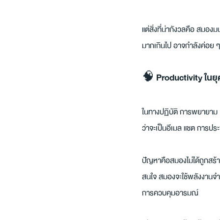
แต่สิ่งที่น่ากังวลคือ สมอ
มากเกินไป อาจกำลังค่อย
🧠 Productivity ในย
ในทางปฏิบัติ การพยายาม “
ว่าจะเป็นอีเมล แชต การประช
ปัญหาคือสมองไม่ได้ถูกสร้าง
สนใจ สมองจะใช้พลังงานจำ
การควบคุมอารมณ์