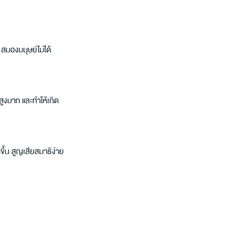
สมองมนุษย์ไม่ได้
สูงมาก และทำให้เกิด 
ึ้น สูญเสียสมาธิง่าย