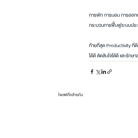
การพัก การนอน การออกกำลังก
กระบวนการฟื้นฟูระบบปร
ท้ายที่สุด Productivity ที
ได้ดี ตัดสินใจได้ดี และรั
โพสต์ที่คล้ายกัน