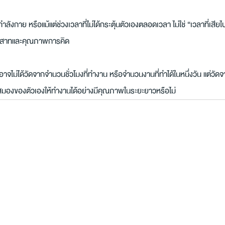
าย หรือแม้แต่ช่วงเวลาที่ไม่ได้กระตุ้นตัวเองตลอดเวลา ไม่ใช่ “เวลาที่เสียไป
ะสาทและคุณภาพการคิด
่ดีอาจไม่ได้วัดจากจำนวนชั่วโมงที่ทำงาน หรือจำนวนงานที่ทำได้ในหนึ่งวัน แต่วั
กษาสมองของตัวเองให้ทำงานได้อย่างมีคุณภาพในระยะยาวหรือไม่