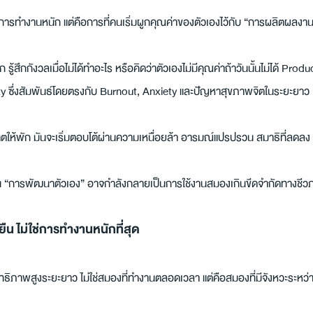
่ใช่การทำงานหนัก แต่คือการที่คนเริ่มผูกคุณค่าของตัวเองไว้กับ “การผลิตผลงา
 รู้สึกกังวลเมื่อไม่ได้ทำอะไร หรือคิดว่าตัวเองไม่มีคุณค่าถ้าวันนั้นไม่ได้ Prod
ity ซึ่งสัมพันธ์โดยตรงกับ Burnout, Anxiety และปัญหาสุขภาพจิตในระยะยาว
าตให้พัก มันจะเริ่มตอบโต้ผ่านความเหนื่อยล้า อารมณ์แปรปรวน สมาธิที่ลดลง 
่าเป็น “การพัฒนาตัวเอง” อาจกำลังกลายเป็นการใช้งานสมองเกินขีดจำกัดทางชี
งยืน ไม่ใช่การทำงานหนักที่สุด
ิทธิภาพสูงระยะยาว ไม่ใช่สมองที่ทำงานตลอดเวลา แต่คือสมองที่มีจังหวะระหว