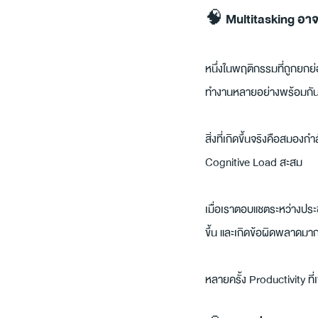
🧠 Multitasking อาจ
หนึ่งในพฤติกรรมที่ถูกยกย
ทำงานหลายอย่างพร้อมกันได
สิ่งที่เกิดขึ้นจริงคือสมอง
Cognitive Load สะสม
เมื่อเราตอบแชตระหว่างประช
ขึ้น และเกิดข้อผิดพลาดมากข
หลายครั้ง Productivity ที