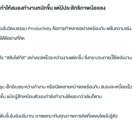
ทำให้สมองทำงานหนักขึ้น แต่มีประสิทธิภาพน้อยลง
่องในวัฒนธรรม Productivity คือการทำหลายอย่างพร้อมกัน แต่ในความจริง 
้ดีอย่างที่คิด
กำลัง “สลับโฟกัส” อย่างรวดเร็วระหว่างงานแต่ละชิ้น ซึ่งกระบวนการนี้ใช้พลังงาน
ุม เช็กอีเมลระหว่างทำงาน หรือเปิดหลายหน้าจอพร้อมกัน สมองจะเหนื่อยเร็วข
ึ้น แม้จะรู้สึกเหมือนตัวเองกำลังทำงานได้เยอะกว่าเดิมก็ตาม
่เพิ่มขึ้นในเชิงปริมาณ อาจแลกมากับคุณภาพการคิดที่ลดลงโดยไม่รู้ตัว