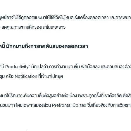
งมนุษย์อาจไม่ได้ถูกออกแบบมาให้ใช้ชีวิตในโหมดเร่งเครื่องตลอดเวลา และการพย
 ๆ ลดคุณภาพการคิดของเราในระยะยาว
ุคนี้ มักหมายถึงการกดดันสมองตลอดเวลา
มี Productivity” มักแปลว่า การทำงานนานขึ้น พักน้อยลง และตอบสนองต่อสิ
ุม หรือ Notification ที่เข้ามาไม่หยุด
มาให้รักษาระดับความตื่นตัวสูงอย่างต่อเนื่อง เพราะทุกครั้งที่เราต้องคิด ตั
นวนมาก โดยเฉพาะสมองส่วน Prefrontal Cortex ซึ่งเกี่ยวข้องกับการวิเครา