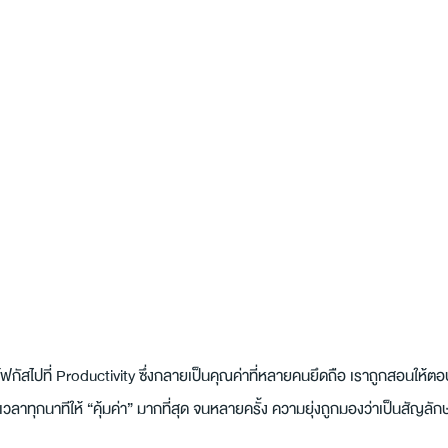
ฟกัสไปที่ Productivity ซึ่งกลายเป็นคุณค่าที่หลายคนยึดถือ เราถูกสอนให้ตอ
วลาทุกนาทีให้ “คุ้มค่า” มากที่สุด จนหลายครั้ง ความยุ่งถูกมองว่าเป็นสัญลั