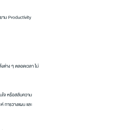
ายาม Productivity 
่งต่าง ๆ ตลอดเวลา ไม่
ดสินใจ หรือสลับความ
ะห์ การวางแผน และ