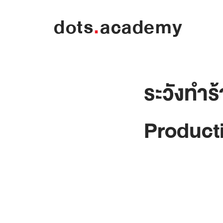
dots
.
academy
ระวังทำ
Producti