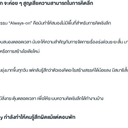
พัก จะค่อย ๆ สูญเสียความสามารถในการคิดลึก
 “Always-on” คือมันทำให้สมองไม่มีพื้นที่สำหรับการคิดเชิงลึก
อบสนองตลอดเวลา มันจะให้ความสำคัญกับการจัดการเรื่องเร่งด่วนระยะสั้น มา
หรือการสร้างไอเดียใหม่
ุ่งมากขึ้นทุกวัน แต่กลับรู้สึกว่าตัวเองคิดอะไรสร้างสรรค์ได้น้อยลง มีสมาธิสั้
มีสิ่งกระตุ้นตลอดเวลา เพื่อให้ระบบความคิดเชิงลึกได้ทำงานบ้าง
y กำลังทำให้คนรู้สึกผิดแม้แต่ตอนพัก