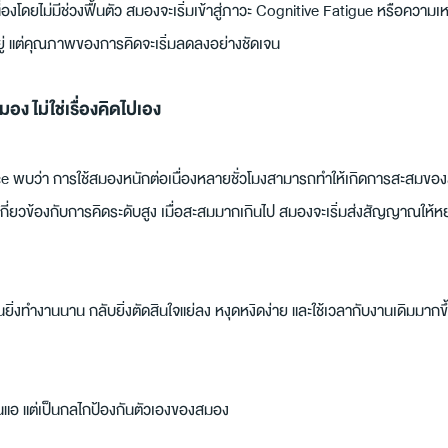
อเนื่องโดยไม่มีช่วงฟื้นตัว สมองจะเริ่มเข้าสู่ภาวะ Cognitive Fatigue หรือความ
อยู่ แต่คุณภาพของการคิดจะเริ่มลดลงอย่างชัดเจน
ง ไม่ใช่เรื่องคิดไปเอง
e พบว่า การใช้สมองหนักต่อเนื่องหลายชั่วโมงสามารถทำให้เกิดการสะสมของ
กี่ยวข้องกับการคิดระดับสูง เมื่อสะสมมากเกินไป สมองจะเริ่มส่งสัญญาณให้ห
ิ่งทำงานนาน กลับยิ่งตัดสินใจแย่ลง หงุดหงิดง่าย และใช้เวลากับงานเดิมมากขึ้
่อนแอ แต่เป็นกลไกป้องกันตัวเองของสมอง