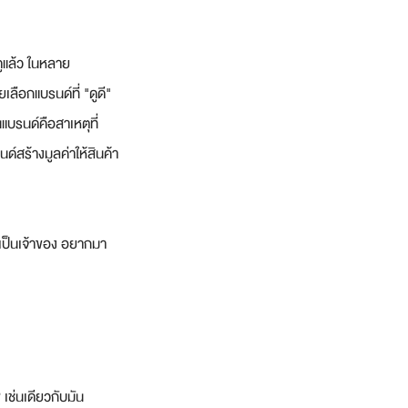
ดูแล้ว ในหลาย
ลือกแบรนด์ที่ "ดูดี" 
นแบรนด์คือสาเหตุที่
ด์สร้างมูลค่าให้สินค้า
าเป็นเจ้าของ อยากมา
เช่นเดียวกับมัน