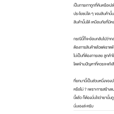
เป็นการเกาถูกที่คันหรือเปล่
ประโยชน์ใด ๆ ของสินค้านั้น 
สินค้านั้นได้ เหมือนกัยที่มี
กรณีนี้ก็จะย้อนกลับไปว่ากล
ต้องการสินค้าแล้วแต่เราแพ้ค
ไม่เป็นที่ต้องการเลย ลูกค้
โดดข้ามปัญหาที่ควรจะแก้เสีย
ที่ยกมานี้เป็นส่วนหนึ่งขอ
หรือไม่ ? เพราะการสร้างแบ
นี้แล้ว ก็ต้องมั่นใจว่ายานั
นั่นเองล่ะครับ