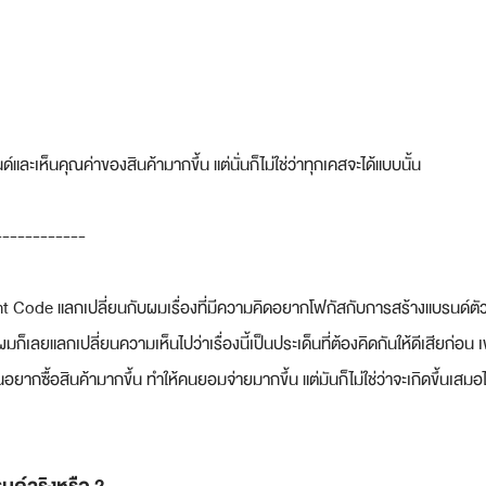
และเห็นคุณค่าของสินค้ามากขึ้น แต่นั่นก็ไม่ใช่ว่าทุกเคสจะได้แบบนั้น
------------
ent Code แลกเปลี่ยนกับผมเรื่องที่มีความคิดอยากโฟกัสกับการสร้างแบรนด์ตัวเอ
่งผมก็เลยแลกเปลี่ยนความเห็นไปว่าเรื่องนี้เป็นประเด็นที่ต้องคิดกันให้ดีเสียก่อน
ยากซื้อสินค้ามากขึ้น ทำให้คนยอมจ่ายมากขึ้น แต่มันก็ไม่ใช่ว่าจะเกิดขึ้นเสมอ