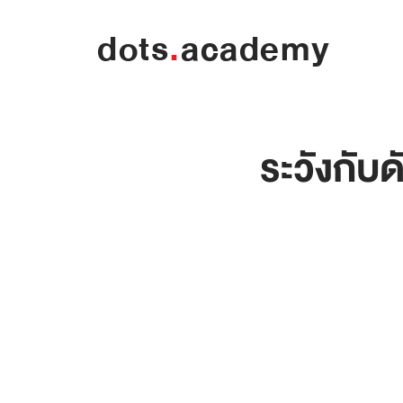
dots
.
academy
ระวังกับด