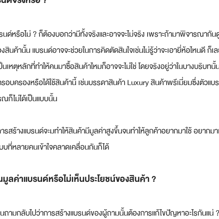
บรนด์จริงหรือ ?
บรนด์หรือไม่ ? ก็ต้องบอกว่ามีทั้งจริงและอาจจะไม่จริง เพราะถ้ามาพิจารณากัน
้านั้น แบรนด์อาจจะช่วยในการคิดตัดสินใจเช่นไม่รู้ว่าจะเอายี่ห้อไหนดี ก็เลยเ
็นเหตุหลักที่ทำให้คนมาซื้อสินค้าไหมก็อาจจะไม่ใช่ โดยจริงอยู่ว่าในบางบริบทนั้
รอบครองหรือได้ใช้สินค้านี้ เช่นบรรดาสินค้า Luxury สินค้าพรีเมี่ยมซึ่งตัวแบรน
ณก็ไม่ได้เป็นแบบนั้น
าการสร้างแบรนด์จะมทำให้สินค้ามีมูลค่าสูงขึ้นจนทำให้ลูกค้าอยากมาใช้ อยากม
แบบที่หลายคนเข้าใจคลาดเคลื่อนกันก็ได้
ห็นมูลค่าแบรนด์หรือไม่เห็นประโยชน์ของสินค้า ?
นถามกลับไปว่าการสร้างแบรนด์ของผู้ถามนั้นต้องการแก้ไขปัญหาอะไรกันแน่ ? 