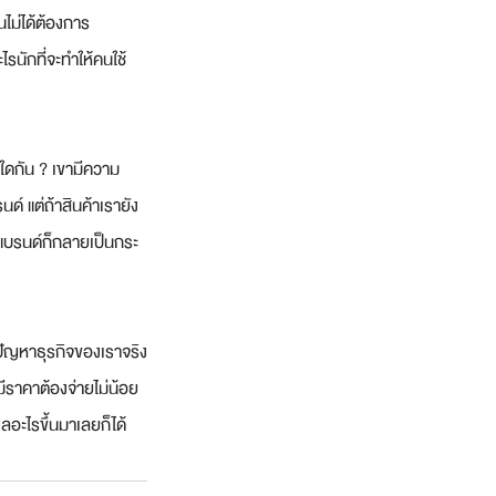
นไม่ได้ต้องการ
ไรนักที่จะทำให้คนใช้
ะใดกัน ? เขามีความ
นด์ แต่ถ้าสินค้าเรายัง
้างแบรนด์ก็กลายเป็นกระ
้ปัญหาธุรกิจของเราจริง
ีราคาต้องจ่ายไม่น้อย
ผลอะไรขึ้นมาเลยก็ได้