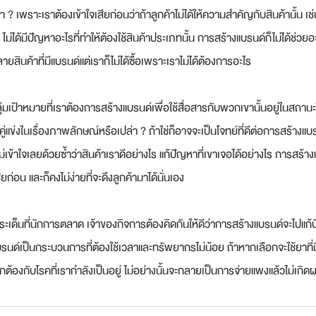
า ? เพราะเราต้องเข้าใจเสียก่อนว่าถ้าลูกค้าไม่ได้ให้ความสำคัญกับสินค้านั้น เช่
ไม่ได้มีปัญหาอะไรที่ทำให้ต้องใช้สินค้าประเภทนั้น การสร้างแบรนด์ก็ไม่ได้ช่วยอะ
หลายสินค้าที่มีแบรนด์แต่เราก็ไม่ได้ซื้อเพราะเราไม่ได้ต้องการอะไร
ุ่มเป้าหมายที่เราต้องการสร้างแบรนด์เพื่อใช้สื่อสารกับพวกเขานั้นอยู่ในสถาน
ู่แข่งในเรื่องภาพลักษณ์หรือเปล่า ? ถ้าใช่ก็อาจจะเป็นโจทย์ที่ดีต่อการสร้างแบร
าไม่เข้าใจเลยด้วยซ้ำว่าสินค้าเราดีอย่างไร แก้ปัญหาที่เขาเจอได้อย่างไร การสร
ก่อน และก็คงไม่ง่ายที่จะดึงลูกค้ามาได้นั่นเอง
งประเด็นที่นักการตลาด เจ้าของกิจการต้องคิดกันให้ดีว่าการสร้างแบรนด์จะไปแก
รนด์เป็นกระบวนการที่ต้องใช้เวลาและทรัพยากรไม่น้อย ถ้าหากเลือกจะใช้ยาที่ม
้นถูกต้องกับโรคที่เรากำลังเป็นอยู่ ไม่อย่างนั้นจะกลายเป็นการจ่ายแพงแล้วไม่เกิด