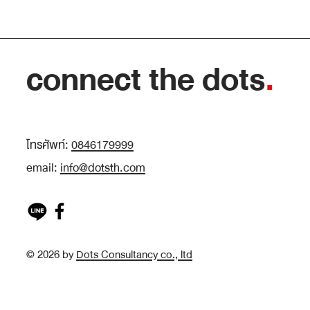
connect the dots
.
โทรศัพท์:
0846179999
email:
info@dotsth.com
© 2026 by
Dots Consultancy co., ltd