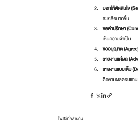
บอกให้ตัดสินใจ (Sel
จะเหลือมากขึ้น
ขอคำปรึกษา (Consu
เห็นความจำเป็น
ขออนุญาต (Agree)
รายงานแค่ผล (Advi
รายงานแบบเต็ม (De
ติดตามผลตอบแทนเมื
โพสต์ที่คล้ายกัน