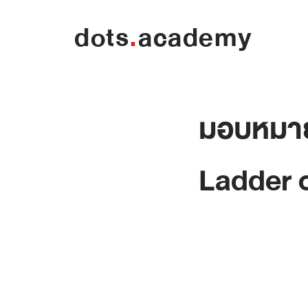
dots
.
academy
มอบหมาย
Ladder o