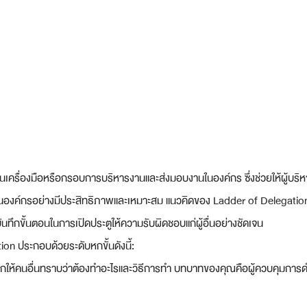
นเครื่องมือหรือกรอบการบริหารงานและส่งมอบงานในองค์กร ซึ่งช่วยให้ผู้บร
้ในองค์กรอย่างมีประสิทธิภาพและเหมาะสม แนวคิดของ Ladder of Delegation เ
ันทึกขั้นตอนในการเปิดประตูให้ความรับผิดชอบแก่ผู้อื่นอย่างชัดเจน
on ประกอบด้วยระดับหกขั้นดังนี้:
กให้คนอื่นทราบว่าต้องทำอะไรและวิธีการทำ บทบาทของคุณคือผู้ควบคุมการด