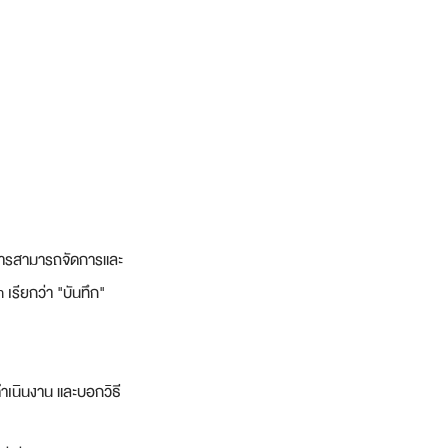
ิหารสามารถจัดการและ
รียกว่า "บันทึก" 
ำเนินงาน และบอกวิธี