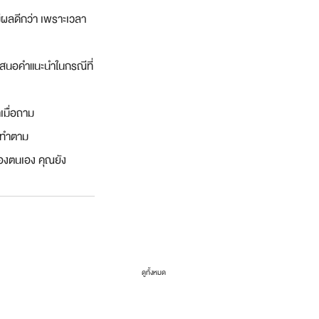
ีผลดีกว่า เพราะเวลา
เสนอคำแนะนำในกรณีที่
เมื่อถาม
อทำตาม
องตนเอง คุณยัง
ดูทั้งหมด