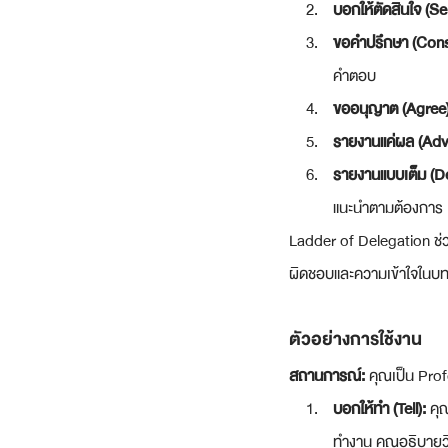
บอกให้ตัดสินใจ (Sel
ขอคำปรึกษา (Consu
คำตอบ
ขออนุญาต (Agree)
รายงานแค่ผล (Advi
รายงานแบบเต็ม (De
แนะนำตามต้องการ
Ladder of Delegation ช่ว
ผิดชอบและความเข้าใจใน
ตัวอย่างการใช้งาน
สถานการณ์:
 คุณเป็น Prof
บอกให้ทำ (Tell):
 คุ
ทำงาน คุณอธิบายวิธ