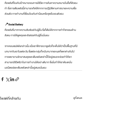
คือพลังที่โยงกับเป้าหมายของการมีชีวิต การค้นหาความหมายในสิ่งที่ตัวเอง
ทำ ซึ่งการเติมพลังนี้สามารถเกิดได้จากการปฏิบัติตามศาสนาและความเชื่อ
ส่วนตัว การทำงานที่เชื่อมโยงกับค่านิยมหรือจุดยืนของตัวเอง
📍Social Battery
คือพลังที่มาจากความสัมพันธ์กับผู้อื่น ซึ่งก็เติมได้จากการทำกิจกรรมด้าน
สังคม การได้พูดคุยและสังสรรค์กับผู้อื่นนั่นเอง
จากคอนเซปต์ดังกล่าวนั้น เมื่อเราพิจารณาดูแล้วก็จะเห็นได้ว่าเป็นพื้นฐานที่มี
บทบาทกับเราในแต่ละวัน ซึ่งแต่ละกลุ่มก็จะมีบทบาทและผลที่แตกต่างกันไป 
การพยายามรักษาสมดุลและเติมพลังเหล่านี้ไว้อยู่เสมอจะช่วยทำให้เรา
สามารถมีชีวิตชีวาในการทำงานได้อย่างดีมาก ซึ่งนั่นทำให้เราต้องหมั่น
มอนิเตอร์และเติมพลังเหล่านี้อยู่เสมอนั่นเอง
โพสต์ที่คล้ายกัน
ดูทั้งหมด