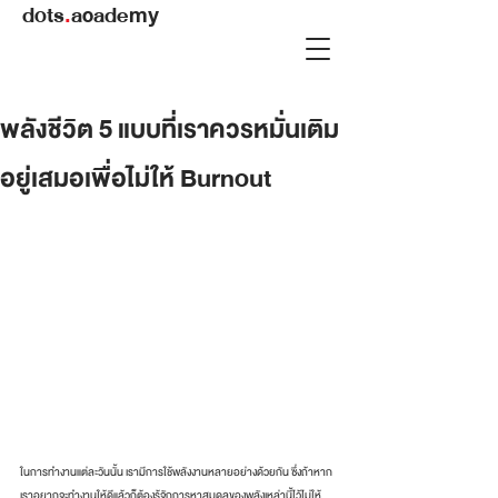
dots
.
academy
พลังชีวิต 5 แบบที่เราควรหมั่นเติม
อยู่เสมอเพื่อไม่ให้ Burnout
ในการทำงานแต่ละวันนั้น เรามีการใช้พลังงานหลายอย่างด้วยกัน ซึ่งถ้าหาก
เราอยากจะทำงานให้ดีแล้วก็ต้องรู้จักการหาสมดุลของพลังเหล่านี้ไว้ไม่ให้