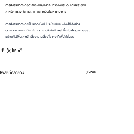
การส่งเสริมการขายอาจกระตุ้นคู่แข่งที่จะมีการตอบสนอง ทำให้สร้างเวที
สำหรับการแข่งขันทางราคา กลายเป็นปัญหาระยะยาว
การส่งเสริมการขายเป็นเครื่องมือที่มีประโยชน์ แต่ยังต้องใช้ได้อย่างมี
ประสิทธิภาพและระมัดระวัง การทราบถึงกับดักเหล่านี้จะช่วยให้ธุรกิจของคุณ
เตรียมตัวดีขึ้นและหลีกเลี่ยงความเสี่ยงที่อาจจะเกิดขึ้นได้นั่นเอง
โพสต์ที่คล้ายกัน
ดูทั้งหมด