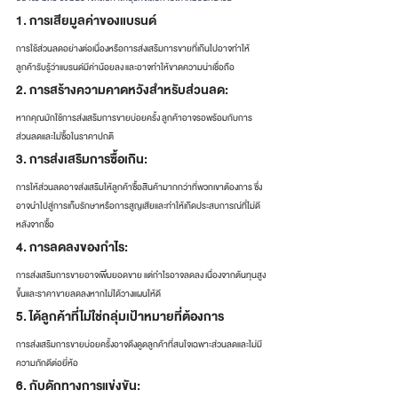
1. การเสียมูลค่าของแบรนด์
การใช้ส่วนลดอย่างต่อเนื่องหรือการส่งเสริมการขายที่เกินไปอาจทำให้
ลูกค้ารับรู้ว่าแบรนด์มีค่าน้อยลง และอาจทำให้ขาดความน่าเชื่อถือ
2. การสร้างความคาดหวังสำหรับส่วนลด:
หากคุณมักใช้การส่งเสริมการขายบ่อยครั้ง ลูกค้าอาจรอพร้อมกับการ
ส่วนลดและไม่ซื้อในราคาปกติ
3. การส่งเสริมการซื้อเกิน:
การให้ส่วนลดอาจส่งเสริมให้ลูกค้าซื้อสินค้ามากกว่าที่พวกเขาต้องการ ซึ่ง
อาจนำไปสู่การเก็บรักษาหรือการสูญเสียและทำให้เกิดประสบการณ์ที่ไม่ดี
หลังจากซื้อ
4. การลดลงของกำไร:
การส่งเสริมการขายอาจเพิ่มยอดขาย แต่กำไรอาจลดลง เนื่องจากต้นทุนสูง
ขึ้นและราคาขายลดลงหากไม่ได้วางแผนให้ดี
5. ได้ลูกค้าที่ไม่ใช่กลุ่มเป้าหมายที่ต้องการ
การส่งเสริมการขายบ่อยครั้งอาจดึงดูดลูกค้าที่สนใจเฉพาะส่วนลดและไม่มี
ความภักดีต่อยี่ห้อ
6. กับดักทางการแข่งขัน: