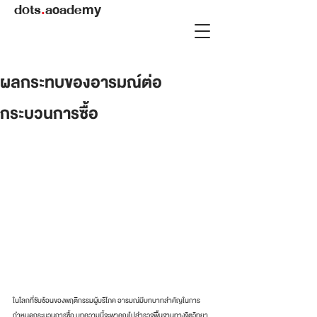
dots
.
academy
ผลกระทบของอารมณ์ต่อ
กระบวนการซื้อ
ในโลกที่ซับซ้อนของพฤติกรรมผู้บริโภค อารมณ์มีบทบาทสำคัญในการ
กำหนดกระบวนการซื้อ บทความนี้จะพาคุณไปสำรวจพื้นฐานทางจิตวิทยา