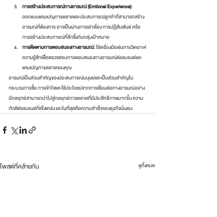
การสร้างประสบการณ์ทางอารมณ์ (Emtional Experience):
ออกแบบแคมเปญการตลาดและประสบการณ์ลูกค้าที่สามารถสร้าง
อารมณ์ที่ต้องการ อาจเป็นผ่านการเล่าเรื่อง การปฏิสัมพันธ์ หรือ
การสร้างประสบการณ์ที่ลึกซึ้งกับกลุ่มเป้าหมาย
การติดตามการตอบสนองทางอารมณ์:
 ใช้เครื่องมือเช่นการวิเคราะห์
ความรู้สึกเพื่อตรวจสอบการตอบสนองทางอารมณ์ต่อแบรนด์และ
แคมเปญการตลาดของคุณ
อารมณ์เป็นส่วนสำคัญของประสบการณ์มนุษย์และเป็นส่วนสำคัญใน
กระบวนการซื้อ การเข้าใจและใช้ประโยชน์จากการเชื่อมต่อทางอารมณ์อย่าง
มีกลยุทธ์สามารถนำไปสู่กลยุทธ์การตลาดที่มีประสิทธิภาพมากขึ้น ความ
ภักดีต่อแบรนด์ที่แข็งแกร่ง และในที่สุดคือความสำเร็จของธุรกิจนั่นเอง
โพสต์ที่คล้ายกัน
ดูทั้งหมด