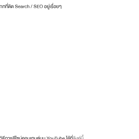
ทที่ติด Search / SEO อยู่เรื่อยๆ
้งวิธีการดีไซน์คอนเทนต์บน YouTube ได้ที่
ลิงค์นี้