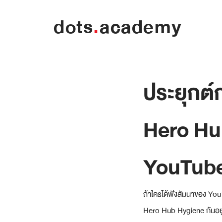
dots
.
academy
ประยุกต์
Hero Hu
YouTub
ถ้าใครได้ฟังสัมนาของ YouT
Hero Hub Hygiene กันอยู่