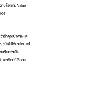
กบล็อกที่มี Value 
นเอง
นว่าถ้าคุณบ้าพลังและ
 ชนิดไม่ได้มาบ่อย แต่
ะเรียกว่าเป็น 
่างอาทิตย์ก็ใช้คอน