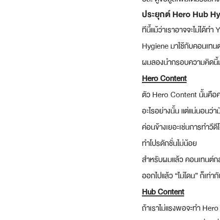
ประยุกต์ Hero Hub Hy
ทีนี้แม้ว่าเราอาจจะไม่ได้ท
Hygiene มาใช้กับคอนเทนต์
ผมลองนำกรอบความคิดนี้ม
Hero Content
ตัว Hero Content นั้นคือคอ
อะไรอย่างนั้น แต่แน่นอนว่
ค่อนข้างเยอะเช่นการทำวีด
ทำโปรดักชั่นไม่น้อย
สำหรับผมแล้ว คอนเทนต์กลุ่
ออกไปแล้ว “ไม่โดน” ก็เท่า
Hub Content
ถ้าเราไม่แรงพอจะทำ Hero ไ