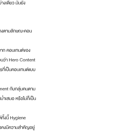
างเดียว มันยัง
ี้วางตามลักษณะคอน
งมาก คอนเทนต์ของ 
นอนว่า Hero Content 
ารที่เป็นคอนเทนต์แบบ
ament กับกลุ่มคนตาม
่ำเสมอ หรือไม่ก็เป็น
ั้งนี้ Hygiene 
ังคงมีความสำคัญอยู่ 