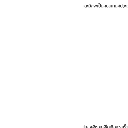
และมักจะเป็นคอนเทนต์ประเภ
ปล. ดูข้อมูลเพิ่มเติมรวมทั