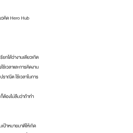
าแนวคิด Hero Hub 
รียกได้ว่างานเดียวเกิด
องใช้เวลาและการคิดงาน
องปราณีต ใช้เวลาในการ
็ต้องไม่ลืมว่าถ้าทำ
มเป้าหมายมาตีให้เกิด