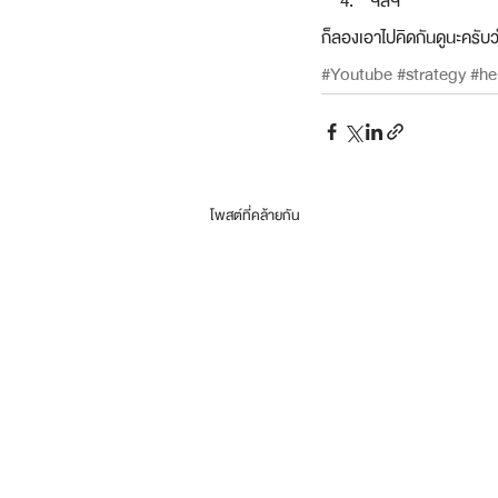
ฯลฯ
ก็ลองเอาไปคิดกันดูนะครับ
#Youtube
#strategy
#he
โพสต์ที่คล้ายกัน