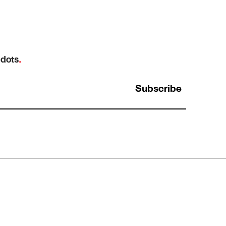
 dots
.
Subscribe
Halo Effect: ทำไมคนที่เก่งเรื่องหนึ่ง ถึงถูกมอง
ว่าเก่งไปหมดทุกเรื่องโดยที่ไม่มีใครตรวจสอบ