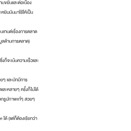
ามขยันและต่อเนื่อง
ยิบมันมาใช้ให้เป็น
นเทนต์เรื่องการตลาด
้อมูลด้านการตลาด)
ึ่งก็จะเน้นความเร็วและ
อยๆ และมักมีการ
ตและหลายๆ ครั้งก็ไม่ได้
็นพวกรูปภาพเก๋ๆ สวยๆ 
้ (แต่ก็ต้องเรียกว่า