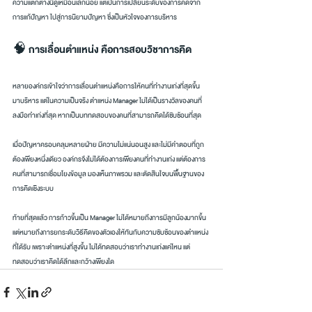
ความแตกต่างนี้ดูเหมือนเล็กน้อย แต่เป็นการเปลี่ยนระดับของการคิดจาก
การแก้ปัญหา ไปสู่การนิยามปัญหา ซึ่งเป็นหัวใจของการบริหาร
🧠 การเลื่อนตำแหน่ง คือการสอบวิชาการคิด
หลายองค์กรเข้าใจว่าการเลื่อนตำแหน่งคือการให้คนที่ทำงานเก่งที่สุดขึ้น
มาบริหาร แต่ในความเป็นจริง ตำแหน่ง Manager ไม่ได้เป็นรางวัลของคนที่
ลงมือทำเก่งที่สุด หากเป็นบททดสอบของคนที่สามารถคิดได้ซับซ้อนที่สุด
เมื่อปัญหาครอบคลุมหลายฝ่าย มีความไม่แน่นอนสูง และไม่มีคำตอบที่ถูก
ต้องเพียงหนึ่งเดียว องค์กรจึงไม่ได้ต้องการเพียงคนที่ทำงานเก่ง แต่ต้องการ
คนที่สามารถเชื่อมโยงข้อมูล มองเห็นภาพรวม และตัดสินใจบนพื้นฐานของ
การคิดเชิงระบบ
ท้ายที่สุดแล้ว การก้าวขึ้นเป็น Manager ไม่ได้หมายถึงการมีลูกน้องมากขึ้น 
แต่หมายถึงการยกระดับวิธีคิดของตัวเองให้ทันกับความซับซ้อนของตำแหน่ง
ที่ได้รับ เพราะตำแหน่งที่สูงขึ้น ไม่ได้ทดสอบว่าเราทำงานเก่งแค่ไหน แต่
ทดสอบว่าเราคิดได้ลึกและกว้างเพียงใด