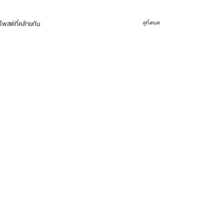
โพสต์ที่คล้ายกัน
ดูทั้งหมด
ความคิดเห็น