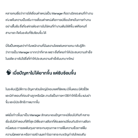
หลายคนเชื่อว่าการได้เลื่อนตำแหน่งเป็น Manager คือรางวัลของคนที่ทำงาน
เก่ง แต่ในความเป็นจริง การเลื่อนตำแหน่งคือการเปลี่ยนโจทย์ในการทำงาน
อย่างสิ้นเชิง สิ่งที่องค์กรต้องการไม่ใช่คนที่ทำงานเดิมได้ดีขึ้น แต่คือคนที่
สามารถ คิดในระดับที่ซับซ้อนขึ้น ได้
นี่จึงเป็นเหตุผลว่าทำไมพนักงานที่มีผลงานโดดเด่นหลายคน กลับรู้สึก
ว่าการเป็น Manager ยากกว่าที่คาด เพราะสิ่งที่เคยทำให้ประสบความสำเร็จ
ในอดีต อาจไม่ใช่สิ่งที่ทำให้ประสบความสำเร็จในบทบาทใหม่
🧠 เมื่อปัญหาไม่ได้ยากขึ้น แต่ซับซ้อนขึ้น
ในระดับปฏิบัติการ ปัญหาส่วนใหญ่มีขอบเขตที่ชัดเจน มีขั้นตอน มีตัวชี้วัด 
และมีคำตอบที่ค่อนข้างถูกหรือผิด งานจึงเป็นการหาวิธีทำให้เร็วขึ้น แม่นยำ
ขึ้น และมีประสิทธิภาพมากขึ้น
แต่เมื่อก้าวขึ้นมาเป็น Manager ลักษณะของปัญหาจะเปลี่ยนไปทันที หลาย
เรื่องไม่มีคำตอบที่ดีที่สุด มีเพียงทางเลือกที่ต้องแลกเปลี่ยนกับอีกทางเลือก
หนึ่งเสมอ การลดต้นทุนอาจกระทบคุณภาพ การเพิ่มความเร็วอาจเพิ่ม
ความผิดพลาด หรือการสร้างผลกำไรอาจกระทบขวัญกำลังใจของทีม