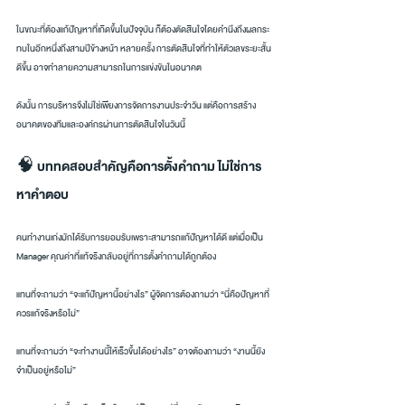
ในขณะที่ต้องแก้ปัญหาที่เกิดขึ้นในปัจจุบัน ก็ต้องตัดสินใจโดยคำนึงถึงผลกระ
ทบในอีกหนึ่งถึงสามปีข้างหน้า หลายครั้ง การตัดสินใจที่ทำให้ตัวเลขระยะสั้น
ดีขึ้น อาจทำลายความสามารถในการแข่งขันในอนาคต
ดังนั้น การบริหารจึงไม่ใช่เพียงการจัดการงานประจำวัน แต่คือการสร้าง
อนาคตของทีมและองค์กรผ่านการตัดสินใจในวันนี้
🧠 บททดสอบสำคัญคือการตั้งคำถาม ไม่ใช่การ
หาคำตอบ
คนทำงานเก่งมักได้รับการยอมรับเพราะสามารถแก้ปัญหาได้ดี แต่เมื่อเป็น 
Manager คุณค่าที่แท้จริงกลับอยู่ที่การตั้งคำถามได้ถูกต้อง
แทนที่จะถามว่า “จะแก้ปัญหานี้อย่างไร” ผู้จัดการต้องถามว่า “นี่คือปัญหาที่
ควรแก้จริงหรือไม่”
แทนที่จะถามว่า “จะทำงานนี้ให้เร็วขึ้นได้อย่างไร” อาจต้องถามว่า “งานนี้ยัง
จำเป็นอยู่หรือไม่”