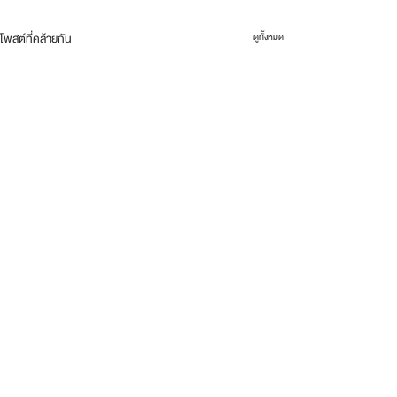
โพสต์ที่คล้ายกัน
ดูทั้งหมด
ความคิดเห็น