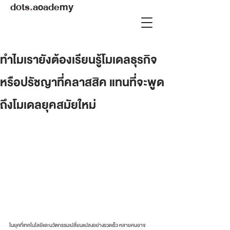
dots
.
academy
ทำไมเรายังต้องเรียนรู้โมเดลธุรกิจ
หรือปรัชญาที่คลาสสิค แทนที่จะพูด
ถึงโมเดลยุคสมัยใหม่
ในยุคที่เทคโนโลยีและนวัตกรรมเปลี่ยนแปลงอย่างรวดเร็ว หลายคนอาจ