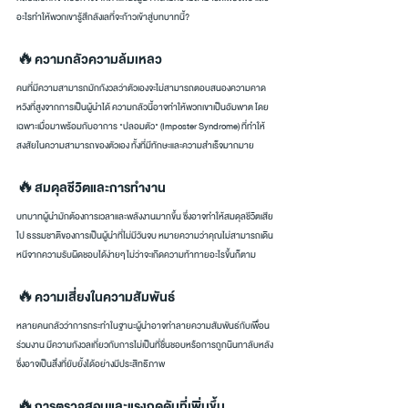
อะไรทำให้พวกเขารู้สึกลังเลที่จะก้าวเข้าสู่บทบาทนี้?
🔥ความกลัวความล้มเหลว
คนที่มีความสามารถมักกังวลว่าตัวเองจะไม่สามารถตอบสนองความคาด
หวังที่สูงจากการเป็นผู้นำได้ ความกลัวนี้อาจทำให้พวกเขาเป็นอัมพาต โดย
เฉพาะเมื่อมาพร้อมกับอาการ "ปลอมตัว" (Imposter Syndrome) ที่ทำให้
สงสัยในความสามารถของตัวเอง ทั้งที่มีทักษะและความสำเร็จมากมาย
🔥สมดุลชีวิตและการทำงาน
บทบาทผู้นำมักต้องการเวลาและพลังงานมากขึ้น ซึ่งอาจทำให้สมดุลชีวิตเสีย
ไป ธรรมชาติของการเป็นผู้นำที่ไม่มีวันจบ หมายความว่าคุณไม่สามารถเดิน
หนีจากความรับผิดชอบได้ง่ายๆ ไม่ว่าจะเกิดความท้าทายอะไรขึ้นก็ตาม
🔥ความเสี่ยงในความสัมพันธ์
หลายคนกลัวว่าการกระทำในฐานะผู้นำอาจทำลายความสัมพันธ์กับเพื่อน
ร่วมงาน มีความกังวลเกี่ยวกับการไม่เป็นที่ชื่นชอบหรือการถูกนินทาลับหลัง 
ซึ่งอาจเป็นสิ่งที่ยับยั้งได้อย่างมีประสิทธิภาพ
🔥การตรวจสอบและแรงกดดันที่เพิ่มขึ้น