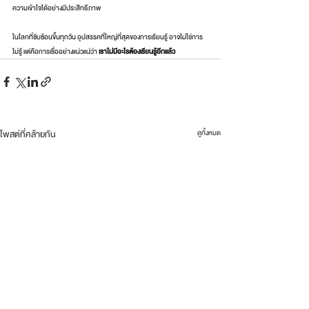
ความเข้าใจได้อย่างมีประสิทธิภาพ
ในโลกที่ซับซ้อนขึ้นทุกวัน อุปสรรคที่ใหญ่ที่สุดของการเรียนรู้ อาจไม่ใช่การ
ไม่รู้ แต่คือการเชื่ออย่างแน่วแน่ว่า 
เราไม่มีอะไรต้องเรียนรู้อีกแล้ว
โพสต์ที่คล้ายกัน
ดูทั้งหมด