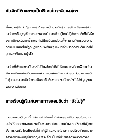
กับดักนี้อันตรายเป็นพิเศษในระดับองค์กร
เมื่อความรู้สึกว่า “รู้หมดแล้ว” กลายเป็นบรรทัดฐานของทีม หรือของผู้นำ 
องค์กรจะเริ่มสูญเสียความสามารถในการเรียนรู้โดยไม่รู้ตัว การตัดสินใจผิด
พลาดมีแนวโน้มเกิดซ้ำ เพราะไม่มีใครย้อนกลับไปตั้งคำถามกับกรอบความ
คิดเดิม มุมมองใหม่ถูกปฏิเสธอย่างเงียบ ๆ และบทเรียนจากความล้มเหลวไม่
ถูกแปลงเป็นความรู้จริง
องค์กรที่แข็งแรงทางปัญญาไม่ใช่องค์กรที่เต็มไปด้วยคนเก่งที่สุดเพียงอย่าง
เดียว แต่คือองค์กรที่ออกแบบสภาพแวดล้อมให้คนกล้ายอมรับว่าตนเองยัง
ไม่รู้ และมองการตั้งคำถามเป็นจุดเริ่มต้นของความก้าวหน้า ไม่ใช่สัญญาณ
ของความอ่อนแอ
การเรียนรู้เริ่มต้นจากการยอมรับว่า “ยังไม่รู้”
ทางออกของปัญหานี้ไม่ใช่การทำให้คนมั่นใจน้อยลง แต่คือการปรับความ
มั่นใจให้สอดคล้องกับความเป็นจริง การฝึกอธิบายเรื่องยากให้คนที่ไม่รู้เลย
ฟัง การเปิดรับ feedback ที่ทำให้รู้สึกไม่สบายใจ และการเปรียบเทียบความ
คิดของตัวเองกับผู้เชี่ยวชาญตัวจริง ล้วนเป็นวิธีที่ช่วยลดภาพลวงตาของ