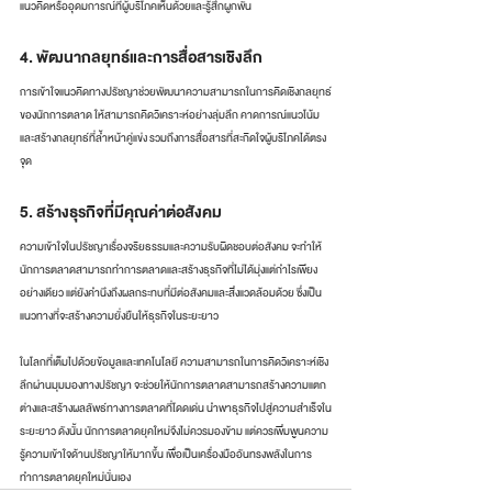
แนวคิดหรืออุดมการณ์ที่ผู้บริโภคเห็นด้วยและรู้สึกผูกพัน
4. พัฒนากลยุทธ์และการสื่อสารเชิงลึก 
การเข้าใจแนวคิดทางปรัชญาช่วยพัฒนาความสามารถในการคิดเชิงกลยุทธ์
ของนักการตลาด ให้สามารถคิดวิเคราะห์อย่างลุ่มลึก คาดการณ์แนวโน้ม 
และสร้างกลยุทธ์ที่ล้ำหน้าคู่แข่ง รวมถึงการสื่อสารที่สะกิดใจผู้บริโภคได้ตรง
จุด
5. สร้างธุรกิจที่มีคุณค่าต่อสังคม
ความเข้าใจในปรัชญาเรื่องจริยธรรมและความรับผิดชอบต่อสังคม จะทำให้
นักการตลาดสามารถทำการตลาดและสร้างธุรกิจที่ไม่ได้มุ่งแต่กำไรเพียง
อย่างเดียว แต่ยังคำนึงถึงผลกระทบที่มีต่อสังคมและสิ่งแวดล้อมด้วย ซึ่งเป็น
แนวทางที่จะสร้างความยั่งยืนให้ธุรกิจในระยะยาว
ในโลกที่เต็มไปด้วยข้อมูลและเทคโนโลยี ความสามารถในการคิดวิเคราะห์เชิง
ลึกผ่านมุมมองทางปรัชญา จะช่วยให้นักการตลาดสามารถสร้างความแตก
ต่างและสร้างผลลัพธ์ทางการตลาดที่โดดเด่น นำพาธุรกิจไปสู่ความสำเร็จใน
ระยะยาว ดังนั้น นักการตลาดยุคใหม่จึงไม่ควรมองข้าม แต่ควรเพิ่มพูนความ
รู้ความเข้าใจด้านปรัชญาให้มากขึ้น เพื่อเป็นเครื่องมืออันทรงพลังในการ
ทำการตลาดยุคใหม่นั่นเอง