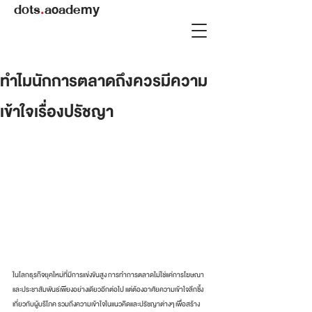
dots
.
academy
ทำไมนักการตลาดถึงควรมีความ
เข้าใจเรื่องปรัชญา
ในโลกธุรกิจยุคใหม่ที่มีการแข่งขันสูง การทำการตลาดไม่ใช่แค่การโฆษณา
และประชาสัมพันธ์เพียงอย่างเดียวอีกต่อไป แต่ต้องอาศัยความเข้าใจลึกซึ้ง
เกี่ยวกับผู้บริโภค รวมถึงความเข้าใจในแนวคิดและปรัชญาต่างๆ เพื่อสร้าง