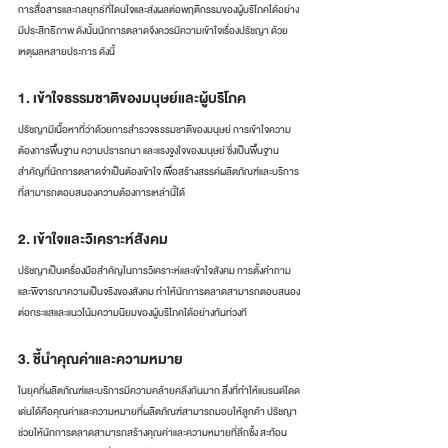
การสื่อสารและกลยุทธ์ที่โดนใจและส่งผลต่อพฤติกรรมของผู้บริโภคได้อย่าง
มีประสิทธิภาพ ดังนั้นนักการตลาดจึงควรมีความเข้าใจเรื่องปรัชญา ด้วย
เหตุผลหลายประการ ดังนี้
1. เข้าใจธรรมชาติของมนุษย์และผู้บริโภค
ปรัชญามีเนื้อหาที่ว่าด้วยการสำรวจธรรมชาติของมนุษย์ การเข้าใจความ
ต้องการพื้นฐาน ความปรารถนา และแรงจูงใจของมนุษย์ ซึ่งเป็นพื้นฐาน
สำคัญที่นักการตลาดจำเป็นต้องเข้าใจ เพื่อสร้างสรรค์ผลิตภัณฑ์และบริการ
ที่สามารถตอบสนองความต้องการเหล่านี้ได้
2. เข้าใจและวิเคราะห์สังคม
ปรัชญาเป็นเครื่องมือสำคัญในการวิเคราะห์และเข้าใจสังคม การตั้งคำถาม
และพิจารณาความเป็นจริงของสังคม ทำให้นักการตลาดสามารถตอบสนอง
ต่อกระแสและแนวโน้มความนิยมของผู้บริโภคได้อย่างทันท่วงที
3. ชี้นำคุณค่าและความหมาย
ในยุคที่ผลิตภัณฑ์และบริการมีความคล้ายคลึงกันมาก สิ่งที่ทำให้แบรนด์โดด
เด่นได้คือคุณค่าและความหมายที่ผลิตภัณฑ์สามารถมอบให้ลูกค้า ปรัชญา
ช่วยให้นักการตลาดสามารถสร้างคุณค่าและความหมายที่ลึกซึ้ง สะท้อน