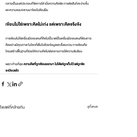
กลายเป็นองค์ประกอบที่จัดการได้ เมื่อความคิดชัด การตัดสินใจจะง่ายขึ้น 
และความสงบจะตามมาโดยไม่ต้องฝืน
เขียนไม่ใช่เพราะคิดไม่เก่ง แต่เพราะคิดจริงจัง
การเขียนไม่ใช่เครื่องมือของคนที่คิดไม่เป็น แต่เป็นเครื่องมือของคนที่ต้องการ
คิดอย่างมีคุณภาพ ในโลกที่เต็มไปด้วยข้อมูลและสิ่งรบกวน การเขียนคือ
โครงสร้างพื้นฐานที่ช่วยให้ความคิดไม่พังทลายภายใต้ความซับซ้อน
เพราะท้ายที่สุด 
ความคิดที่ถูกเขียนออกมา ไม่ได้แค่ถูกเก็บไว้ แต่ถูกจัด
ระเบียบแล้ว
โพสต์ที่คล้ายกัน
ดูทั้งหมด