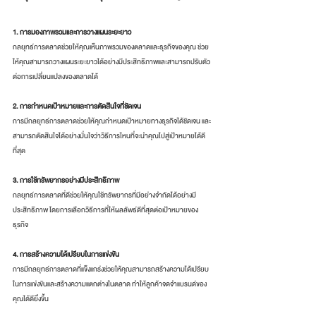
1. การมองภาพรวมและการวางแผนระยะยาว
กลยุทธ์การตลาดช่วยให้คุณเห็นภาพรวมของตลาดและธุรกิจของคุณ ช่วย
ให้คุณสามารถวางแผนระยะยาวได้อย่างมีประสิทธิภาพและสามารถปรับตัว
ต่อการเปลี่ยนแปลงของตลาดได้
2. การกำหนดเป้าหมายและการตัดสินใจที่ชัดเจน
การมีกลยุทธ์การตลาดช่วยให้คุณกำหนดเป้าหมายทางธุรกิจได้ชัดเจน และ
สามารถตัดสินใจได้อย่างมั่นใจว่าวิธีการไหนที่จะนำคุณไปสู่เป้าหมายได้ดี
ที่สุด
3. การใช้ทรัพยากรอย่างมีประสิทธิภาพ
กลยุทธ์การตลาดที่ดีช่วยให้คุณใช้ทรัพยากรที่มีอย่างจำกัดได้อย่างมี
ประสิทธิภาพ โดยการเลือกวิธีการที่ให้ผลลัพธ์ดีที่สุดต่อเป้าหมายของ
ธุรกิจ
4. การสร้างความได้เปรียบในการแข่งขัน
การมีกลยุทธ์การตลาดที่แข็งแกร่งช่วยให้คุณสามารถสร้างความได้เปรียบ
ในการแข่งขันและสร้างความแตกต่างในตลาด ทำให้ลูกค้าจดจำแบรนด์ของ
คุณได้ดียิ่งขึ้น