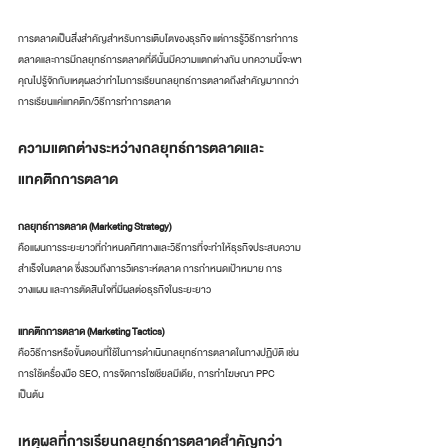
การตลาดเป็นสิ่งสำคัญสำหรับการเติบโตของธุรกิจ แต่การรู้วิธีการทำการ
ตลาดและการมีกลยุทธ์การตลาดที่ดีนั้นมีความแตกต่างกัน บทความนี้จะพา
คุณไปรู้จักกับเหตุผลว่าทำไมการเรียนกลยุทธ์การตลาดถึงสำคัญมากกว่า
การเรียนแค่แทคติก/วิธีการทำการตลาด
ความแตกต่างระหว่างกลยุทธ์การตลาดและ
แทคติกการตลาด
กลยุทธ์การตลาด (Marketing Strategy)
คือแผนการระยะยาวที่กำหนดทิศทางและวิธีการที่จะทำให้ธุรกิจประสบความ
สำเร็จในตลาด ซึ่งรวมถึงการวิเคราะห์ตลาด การกำหนดเป้าหมาย การ
วางแผน และการตัดสินใจที่มีผลต่อธุรกิจในระยะยาว
แทคติกการตลาด (Marketing Tactics)
คือวิธีการหรือขั้นตอนที่ใช้ในการดำเนินกลยุทธ์การตลาดในทางปฏิบัติ เช่น 
การใช้เครื่องมือ SEO, การจัดการโซเชียลมีเดีย, การทำโฆษณา PPC 
เป็นต้น
เหตุผลที่การเรียนกลยุทธ์การตลาดสำคัญกว่า