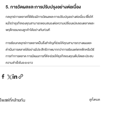
5. การวัดผลและการปรับปรุงอย่างต่อเนื่อง
กลยุทธ์การตลาดที่ดีต้องมีการวัดผลและการปรับปรุงอย่างต่อเนื่อง เพื่อให้
แน่ใจว่าธุรกิจของคุณสามารถตอบสนองต่อความเปลี่ยนแปลงของตลาดและ
พฤติกรรมของลูกค้าได้อย่างทันท่วงที
การเรียนกลยุทธ์การตลาดเป็นสิ่งสำคัญที่ช่วยให้คุณสามารถวางแผนและ
ดำเนินการตลาดได้อย่างมีประสิทธิภาพมากกว่าการเรียนแค่แทคติกหรือวิธี
การทำการตลาด การมีแผนการที่ดีจะช่วยให้ธุรกิจของคุณเติบโตและประสบ
ความสำเร็จในระยะยาว
โพสต์ที่คล้ายกัน
ดูทั้งหมด