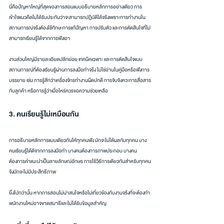
นี่คือปัญหาใหญ่ที่สุดของการสอนแบบอธิบายหลักการอย่างเดียว การ
เข้าใจแนวคิดไม่ได้รับประกันว่าจะสามารถปฏิบัติได้จริงเพราะการทำงานใน
สถานการณ์จริงต้องใช้ทักษะการแก้ปัญหา การปรับตัว และการตัดสินใจที่ไม่
สามารถเรียนรู้ได้จากการฟังเอา
งานส่วนใหญ่มีรายละเอียดปลีกย่อย เทคนิคเฉพาะ และการตัดสินใจแบบ
สถานการณ์ที่ต้องเรียนรู้ผ่านการลงมือทำจริง ไม่ใช่อ่านในคู่มือหรือฟังการ
บรรยาย เช่น การรู้สึกว่าเครื่องจักรทำงานผิดปกติ การจับจังหวะการสื่อสาร
กับลูกค้า หรือการรู้ว่าเมื่อไหร่ควรขอความช่วยเหลือ
3. คนเรียนรู้ไม่เหมือนกัน
การอธิบายหลักการแบบเดียวกันให้ทุกคนฟัง มักจะไม่ได้ผลกับทุกคน บาง
คนเรียนรู้ได้ดีจากการลงมือทำ บางคนต้องการภาพประกอบ บางคน
ต้องการคำแนะนำเป็นลายลักษณ์อักษร การใช้วิธีการเดียวกันสำหรับทุกคน
จึงมักจะไม่มีประสิทธิภาพ
ยิ่งไปกว่านั้น หากการสอนไม่น่าสนใจหรือไม่เกี่ยวข้องกับงานจริงที่จะต้องทำ 
พนักงานใหม่อาจขาดสมาธิและไม่ได้รับข้อมูลสำคัญ