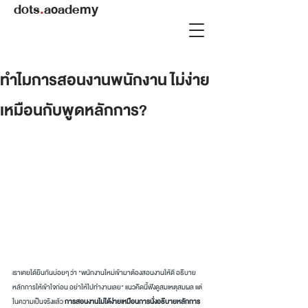
dots
.
academy
ทำไมการสอนงานพนักงาน ไม่ง่าย
เหมือนกับพูดหลักการ?
เราเคยได้ยินกันบ่อยๆ ว่า "พนักงานใหม่เข้ามาต้องสอนงานให้ดี อธิบาย
หลักการให้เข้าใจก่อน อย่าให้ไปทำงานเลย" แนวคิดนี้ฟังดูสมเหตุสมผล แต่
ในความเป็นจริงแล้ว 
การสอนงานไม่ได้ง่ายเหมือนการนั่งอธิบายหลักการ