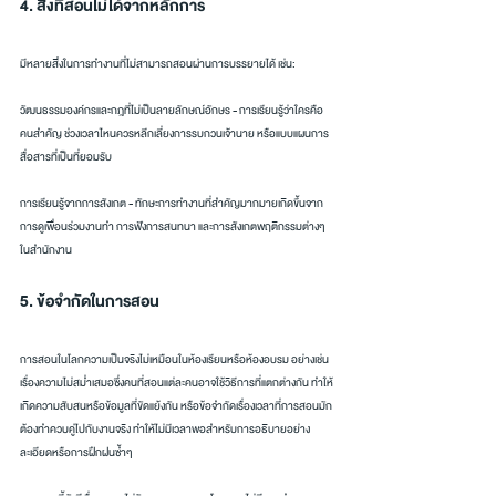
4. สิ่งที่สอนไม่ได้จากหลักการ
มีหลายสิ่งในการทำงานที่ไม่สามารถสอนผ่านการบรรยายได้ เช่น:
วัฒนธรรมองค์กรและกฎที่ไม่เป็นลายลักษณ์อักษร - การเรียนรู้ว่าใครคือ
คนสำคัญ ช่วงเวลาไหนควรหลีกเลี่ยงการรบกวนเจ้านาย หรือแบบแผนการ
สื่อสารที่เป็นที่ยอมรับ
การเรียนรู้จากการสังเกต - ทักษะการทำงานที่สำคัญมากมายเกิดขึ้นจาก
การดูเพื่อนร่วมงานทำ การฟังการสนทนา และการสังเกตพฤติกรรมต่างๆ 
ในสำนักงาน
5. ข้อจำกัดในการสอน
การสอนในโลกความเป็นจริงไม่เหมือนในห้องเรียนหรือห้องอบรม อย่างเช่น
เรื่องความไม่สม่ำเสมอซึ่งคนที่สอนแต่ละคนอาจใช้วิธีการที่แตกต่างกัน ทำให้
เกิดความสับสนหรือข้อมูลที่ขัดแย้งกัน หรือข้อจำกัดเรื่องเวลาที่การสอนมัก
ต้องทำควบคู่ไปกับงานจริง ทำให้ไม่มีเวลาพอสำหรับการอธิบายอย่าง
ละเอียดหรือการฝึกฝนซ้ำๆ