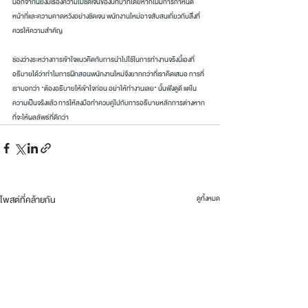
นอกจากนี้ยังมีเรื่องความไม่ชัดเจนของบทบาทโดยหากไม่มีการกำหนด
หน้าที่และความคาดหวังอย่างชัดเจน พนักงานใหม่อาจสับสนเกี่ยวกับสิ่งที่
ควรให้ความสำคัญ
ช่องว่างระหว่างการเข้าใจแนวคิดกับการนำไปใช้ในการทำงานจริงนี้เองที่
อธิบายได้ว่าทำไมการฝึกสอนพนักงานใหม่จึงยากกว่าที่เราคิดเสมอ การที่
เราบอกว่า "ต้องอธิบายให้เข้าใจก่อน อย่าให้ทำงานเลย" นั้นฟังดูดี แต่ใน
ความเป็นจริงแล้ว การให้ลงมือทำควบคู่ไปกับการอธิบายหลักการต่างหาก
ที่จะให้ผลลัพธ์ที่ดีกว่า
โพสต์ที่คล้ายกัน
ดูทั้งหมด