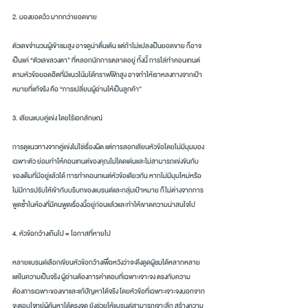
2. มองยอดวิว มากกว่ายอดขาย
ตัวเลขจำนวนผู้เข้าชมสูง อาจดูน่าตื่นเต้น แต่ถ้าไม่แปลงเป็นยอดขาย ก็อาจ
เป็นแค่ “ตัวเลขลวงตา” ที่หลอกนักการตลาดอยู่ ทั้งนี้ การไล่ทำคอนเทนต์
ตามหัวข้อยอดฮิตที่มีแนวโน้มได้ทราฟฟิกสูง อาจทำให้เราหลงทางจากเป้า
หมายที่แท้จริง คือ “การเปลี่ยนผู้อ่านให้เป็นลูกค้า”
3. เลียนแบบคู่แข่ง โดยไร้เอกลักษณ์
การดูแนวทางจากคู่แข่งไม่ใช่เรื่องผิด แต่การลอกเลียนหัวข้อโดยไม่มีมุมมอง
เฉพาะตัว ย่อมทำให้คอนเทนต์ของคุณไม่โดดเด่นและไม่สามารถแข่งขันกับ
ของเดิมที่มีอยู่แล้วได้ การทำคอนทเนต์หัวข้อเดียวกัน หากไม่มีมุมใหม่หรือ
ไม่มีการปรับให้เข้ากับบริบทของแบรนด์และกลุ่มเป้าหมาย ก็ไม่ต่างจากการ
พูดซ้ำในห้องที่มีคนพูดเรื่องนี้อยู่ก่อนแล้วและทำให้เขาดความน่าสนใจไป
4. หัวข้อกว้างเกินไป = โอกาสที่หายไป
หลายแบรนด์เลือกเขียนหัวข้อกว้างเพื่อหวังว่าจะดึงดูดผู้ชมได้หลากหลาย 
แต่ในความเป็นจริง ผู้อ่านต้องการคำตอบที่เฉพาะเจาะจง ตรงกับความ
ต้องการเฉพาะของเขาและแก้ปัญหาได้จริง โดยหัวข้อที่เฉพาะเจาะจงนอกจาก
จะตอบโจทย์ผู้ค้นหาได้ตรงจุด ยังช่วยให้แบรนด์สามารถเจาะลึก สร้างความ