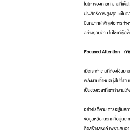
ในโลกของการทำงานที่เต็ม
ประสิทธิภาพสูงสุด แต่ในค
มีบทบาทสำคัญต่อการทำงานให
อย่างรอบด้าน ไม่ใช่แค่เร็วขึ
Focused Attention – การจด
เมื่อเราทำงานที่ต้องใช้สมา
พลังงานทั้งหมดมุ่งไปที่งานท
เป็นช่วงเวลาที่เราทำงานได
อย่างไรก็ตาม การอยู่ในสภ
ข้อมูลหรือแนวคิดที่อยู่นอ
คิดสร้างสรรค์ เพราะสมองย