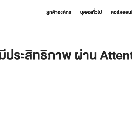
ลูกค้าองค์กร
บุคคลทั่วไป
คอร์สออนไ
มีประสิทธิภาพ ผ่าน Atten