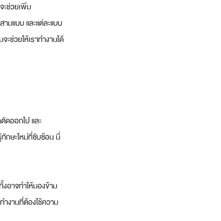
ะช่วยเพิ่ม
ึงสามแบบ และแต่ละแบบ
มจะช่วยให้เราทำงานได้
ูกตัดออกไป และ
ักษะใหม่ที่ซับซ้อน นี่
ั้งอาจทำให้มองข้าม
งทำงานที่ต้องใช้ความ