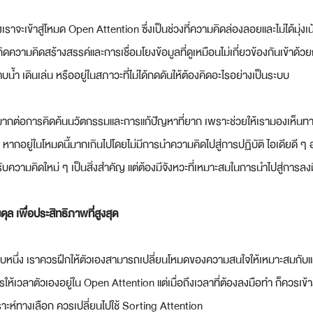
จะเข้าสู่โหมด Open Attention ซึ่งเป็นช่วงที่ความคิดล่องลอยและไม่ได้มุ่งเน้นไ
เกิดความคิดสร้างสรรค์และการเชื่อมโยงข้อมูลที่ดูเหมือนไม่เกี่ยวข้องกันเข้าด้วยกั
น้ำ เดินเล่น หรืออยู่ในสภาวะที่ไม่ได้กดดันให้ต้องคิดอะไรอย่างเป็นระบบ
ากต่อการคิดค้นนวัตกรรมและการแก้ปัญหาที่ยาก เพราะช่วยให้เรามองเห็นทางเ
 หากอยู่ในโหมดนี้มากเกินไปโดยไม่มีการนำความคิดไปสู่การปฏิบัติ ไอเดียดี ๆ 
รับความคิดใหม่ ๆ เป็นสิ่งสำคัญ แต่ต้องมีจังหวะที่เหมาะสมในการนำไปสู่การล
ุล เพื่อประสิทธิภาพที่สูงสุด
ปแบบหนึ่ง เราควรฝึกให้ตัวเองสามารถเปลี่ยนโหมดของความสนใจให้เหมาะสมกั
ให้เวลาตัวเองอยู่ใน Open Attention แต่เมื่อถึงเวลาที่ต้องลงมือทำ ก็ควรเข้
คราะห์ทางเลือก ควรเปลี่ยนไปใช้ Sorting Attention