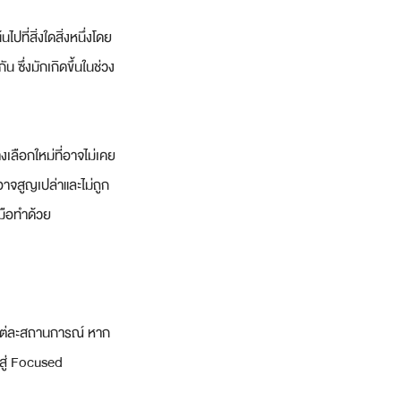
ปที่สิ่งใดสิ่งหนึ่งโดย
น ซึ่งมักเกิดขึ้นในช่วง
ลือกใหม่ที่อาจไม่เคย
อาจสูญเปล่าและไม่ถูก
งมือทำด้วย
บแต่ละสถานการณ์ หาก
าสู่ Focused 