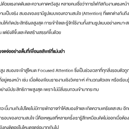
ไปด้วยแรงกดดันและความคาดหวังสูง หลายคนเชื่อว่าการโฟกัสกับงานตรงหน้าจ
วามเป็นจริง สมองของเรามีรูปแบบของความสนใจ (Attention) ที่แตกต่างกันถ
้เกิดประสิทธิผลสูงสุด การเข้าใจและรู้จักใช้งานทั้งสามรูปแบบอย่างเหมาะส
้น แต่ยังดีขึ้นและคิดสร้างสรรค์ขึ้นด้วย
จ่ออย่างเต็มที่เพื่อผลลัพธ์ที่แม่นยำ
ธิสูง สมองจะเข้าสู่โหมด Focused Attention ซึ่งเป็นช่วงเวลาที่ทุกสิ่งรอบตัวถ
ี่อยู่ตรงหน้า เช่น เมื่อต้องเขียนรายงานเชิงวิเคราะห์ คำนวณตัวเลข หรือเรียนรู้ท
้อย่างมีประสิทธิภาพสูงสุด เพราะไม่มีสิ่งรบกวนเข้ามากระทบ
าวะนี้นานเกินไปโดยไม่มีการพักอาจทำให้สมองล้าและเกิดความเครียดสะสม อีกท
กกรอบของความสนใจ นี่คือเหตุผลที่หลายครั้งเรารู้สึกเหมือนคิดไม่ออกเมื่อต้อ
ังคงติดอยู่ในโหมดจดจ่อมากเกินไป