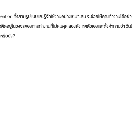
ention ทั้งสามรูปแบบและรู้จักใช้งานอย่างเหมาะสม จะช่วยให้คุณทำงานได้อย
าหรือติดอยู่ในวงจรของการทำงานที่ไม่สมดุล ลองสังเกตตัวเองและตั้งคำถามว่า วันน
หรือยัง?