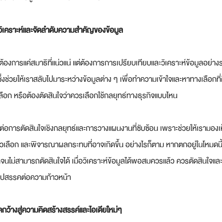
วิเคราะห์และจัดลำดับความสำคัญของข้อมูล
้องการแค่สมาธิที่แน่วแน่ แต่ต้องการการเปรียบเทียบและวิเคราะห์ข้อมูลอย่างร
งช่วยให้เราสลับไปมาระหว่างข้อมูลต่าง ๆ เพื่อทำความเข้าใจและหาทางเลือกที่ดีที
ก หรือต้องตัดสินใจว่าควรเลือกใช้กลยุทธ์ทางธุรกิจแบบไหน
กต่อการตัดสินใจเชิงกลยุทธ์และการวางแผนงานที่ซับซ้อน เพราะช่วยให้เรามอ
ตัวเลือก และพิจารณาผลกระทบที่อาจเกิดขึ้น อย่างไรก็ตาม หากตกอยู่ในโหมดนี
นไม่สามารถตัดสินใจได้ เมื่อวิเคราะห์ข้อมูลได้พอสมควรแล้ว ควรตัดสินใจและ
อุปสรรคต่อความก้าวหน้า
กว้างสู่ความคิดสร้างสรรค์และไอเดียใหม่ๆ