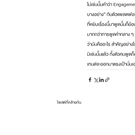
ไม่เช่นนั้นคำว่า Engageme
บางอย่าง” กับตัวแพลตฟอร์ม
ที่หยิบเรื่องนี้มาพูดนั้นก็
มากกว่าการพูดคำกลาง ๆ ท
ว่ามันคืออะไร สำคัญอย่างไ
มิเช่นนั้นแล้ว ทั้งตัวคนพู
เทนต์จะออกมาตรงเป้านั่นเอ
โพสต์ที่คล้ายกัน