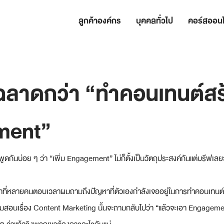
ลูกค้าองค์กร
บุคคลทั่วไป
คอร์สออนไ
ูฉลาดกว่า “ทำคอนเทนต์สร
ment”
ูดกันบ่อย ๆ ว่า “เพิ่ม Engagement” ไม่ก็ตั้งเป็นวัตถุประสงค์กันแต่บรีฟเล
ัญหาที่หลายคนตอบเวลาผมถามถึงปัญหาที่ตัวเองกำลังเจออยู่ในการทำคอนเทนต์
าผมสอนเรื่อง Content Marketing นั้นจะถามกลับไปว่า “แล้วจะเอา Engagemen