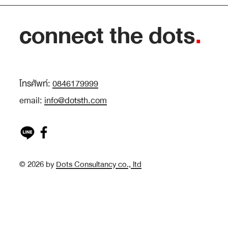
connect the dots
.
โทรศัพท์:
0846179999
email:
info@dotsth.com
© 2026 by
Dots Consultancy co., ltd