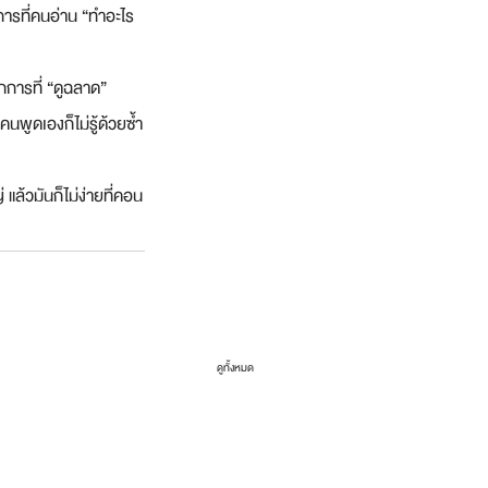
การที่คนอ่าน “ทำอะไร
ักการที่ “ดูฉลาด” 
ูดเองก็ไม่รู้ด้วยซ้ำ
แล้วมันก็ไม่ง่ายที่คอน
ดูทั้งหมด