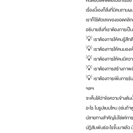
คนตอบได้คิดต่อไปอีกเรื่อย
เรื่องนี้เองก็สิ่งที่มีคน
เราก็ใช้ตัวเลขของยอดคลิกต
อธิบายสิ่งที่เราต้องการเป็นอ
💡 เราต้องการให้คนรู้สึกด
💡 เราต้องการให้คนมองเ
💡 เราต้องการให้คนมีความ
💡 เราต้องการสร้างภาพลัก
💡 เราต้องการเพิ่มการรับร
ฯลฯ 
จะเห็นได้ว่าข้อความข้างต้น
อะไร ในรูปแบบไหน (เช่นถ้าพ
ปลายทางสำคัญไม่ใช่แค่การเก
ปฏิสัมพันธ์อะไรขึ้นมาแล้ว ม