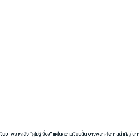
งียบ เพราะกลัว “ดูไม่รู้เรื่อง” แต่ในความเงียบนั้น อาจพลาดโอกาสสำคัญในกา