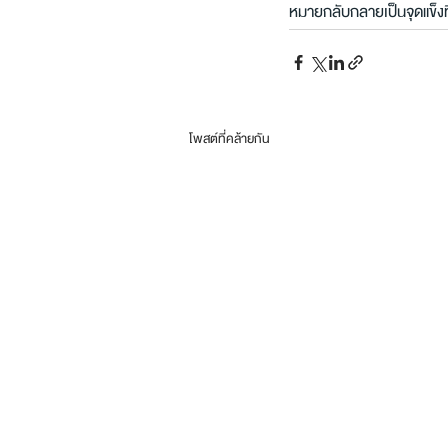
หมายกลับกลายเป็นจุดแข็งที
โพสต์ที่คล้ายกัน