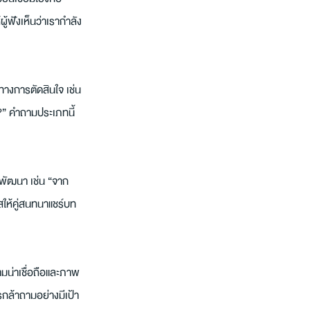
ผู้ฟังเห็นว่าเรากำลัง
วทางการตัดสินใจ เช่น 
?” คำถามประเภทนี้
ากพัฒนา เช่น “จาก
ให้คู่สนทนาแชร์บท
ามน่าเชื่อถือและภาพ
ารกล้าถามอย่างมีเป้า