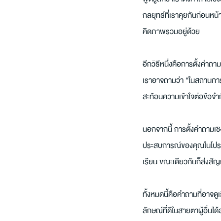
กลยุทธ์ที่เราคุยกันก่อนหน้า
คิดภาพรวมอยู่ด้วย
อีกวิธีหนึ่งคือการตั้งคำถา
เราอาจถามว่า “ในสถานการณ
สะท้อนความเข้าใจต่อข้อจำกั
นอกจากนี้ การตั้งคำถามเชิง
ประสบการณ์ของคุณในโปรเจ
เรียน ขณะเดียวกันก็ส่งสั
ทั้งหมดนี้คือคำถามที่อาจด
ลักษณ์ที่ดีในสายตาผู้อื่นไ