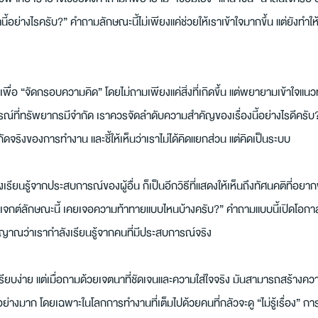
นี้อย่างไรครับ?” คำถามลักษณะนี้ไม่เพียงแค่ช่วยให้เราเข้าใจมากขึ้น แต่ยังทำให้
มเพื่อ “จัดกรอบความคิด” โดยไม่ถามเพียงแค่สิ่งที่เกิดขึ้น แต่พยายามเข้าใจแน
์ที่ทรัพยากรมีจำกัด เราควรจัดลำดับความสำคัญของเรื่องนี้อย่างไรดีครับ
ดจริงของการทำงาน และชี้ให้เห็นว่าเราไม่ได้คิดแยกส่วน แต่คิดเป็นระบบ
เรียนรู้จากประสบการณ์ของผู้อื่น ก็เป็นอีกวิธีที่แสดงให้เห็นถึงทัศนคติที่อย
กต์ลักษณะนี้ เคยเจอความท้าทายแบบไหนบ้างครับ?” คำถามแบบนี้เปิดโอกาส
ญญาณว่าเรากำลังเรียนรู้จากคนที่มีประสบการณ์จริง
ูเรียบง่าย แต่เมื่อถามด้วยเจตนาที่ชัดเจนและความใส่ใจจริง มันสามารถสร้างคว
ด้อย่างมาก โดยเฉพาะในโลกการทำงานที่เต็มไปด้วยคนที่กลัวจะดู “ไม่รู้เรื่อง” ก