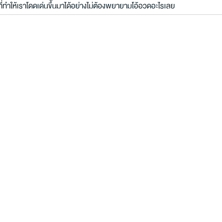
่ทำให้เราโดดเด่นขึ้นมาได้อย่างไม่ต้องพยายามโอ้อวดอะไรเลย