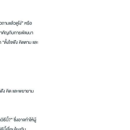
วถามแล้วดูโง่” หรือ
ามสำคัญกับการพัฒนา 
 “ตั้งใจฟัง คิดตาม และ
ังฟัง คิด และพยายาม
นี้?” ซึ่งอาจทำให้ผู้
ีนี้เชื่อมโยงกับ