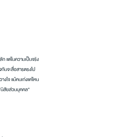
ัก แต่ในความเป็นจริง 
อใจกันจะสื่อสารตรงไป
างใจ แม้คนเก่งแค่ไหน 
"นิสัยส่วนบุคคล" 