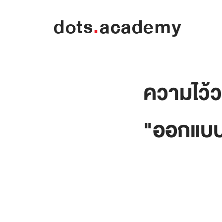
dots
.
academy
ความไว้วา
"ออกแบบ"