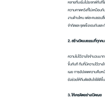
หลายทีมเริ่มโปรเจกต์ทันที
ความคาดหวังที่ไม่เหมือนกัน
งานด้านไหน แต่ละคนชอบสื่
จำกัดและจุดแข็งของกันและ
2. สร้างวัฒนธรรมที่ทุกคน "
ความไม่ไว้วางใจจำนวนมากเกิ
ขึ้นทันที ทีมที่มีความไว้ว
เผย การอัปเดตความคืบหน้าให
ยังช่วยให้ทีมตัดสินใจได้ดี
3. ให้เครดิตอย่างเปิดเผย