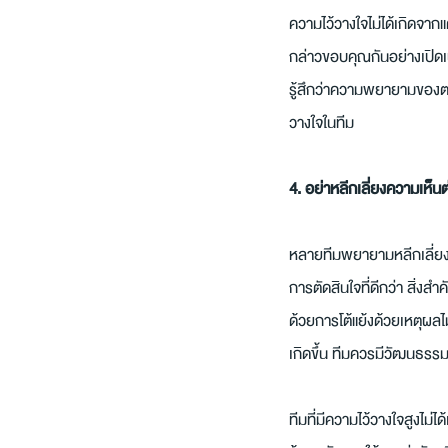
ความไว้วางใจไม่ได้เกิดจาก
กล่าวขอบคุณกันอย่างเปิดเ
รู้สึกว่าความพยายามของตน
วางใจในทีม
4. อย่าหลีกเลี่ยงความเห็นต
หลายทีมพยายามหลีกเลี่ยงค
การตัดสินใจที่ดีกว่า สิ่งส
ด้วยการโต้แย้งด้วยเหตุผลไ
เกิดขึ้น ทีมควรมีวัฒนธรรม
ทีมที่มีความไว้วางใจสูงไม่ไ