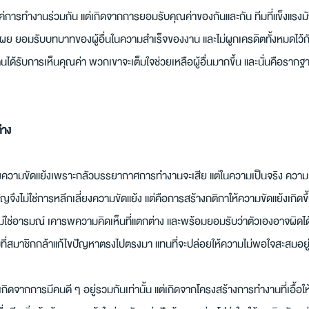
แค่การทำงานร่วมกัน แต่เกิดจากการยอมรับคุณค่าของกันและกัน ทีมที่แข็งแรง
ผย ยอมรับบทบาทของผู้อื่นในความสำเร็จของงาน และไม่ผูกเครดิตทั้งหมดไว้กั
ได้รับการเห็นคุณค่า พวกเขาจะเต็มใจช่วยเหลือผู้อื่นมากขึ้น และนั่นคือรา
่าง
วามขัดแย้งเพราะกลัวบรรยากาศการทำงานจะเสีย แต่ในความเป็นจริง ความเห็น
ำคัญจึงไม่ใช่การหลีกเลี่ยงความขัดแย้ง แต่คือการสร้างกติกาให้ความขัดแย้งเกิดข
ม่ใช่อารมณ์ เคารพความคิดเห็นที่แตกต่าง และพร้อมยอมรับว่าตัวเองอาจผิดได้
ที่สมาชิกกล้าแก้ไขปัญหาตรงไปตรงมา แทนที่จะปล่อยให้ความไม่พอใจสะสมอยู่ใ
ด้เกิดจากการมีคนดี ๆ อยู่รวมกันเท่านั้น แต่เกิดจากโครงสร้างการทำงานที่เอื้อให้