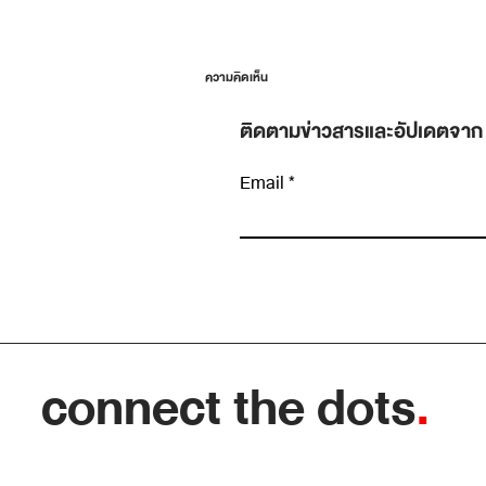
ความคิดเห็น
ติดตามข่าวสารและอัปเดตจาก
Email
เขียนความคิดเห็น…
“อัปเดตงานหน่อย” ประโยคที่เปลี่ยนการคุยตั
ต่อตัวให้กลายเป็นรายงานสถานะที่ไม่มีใครได้
อะไร
connect the dots
.