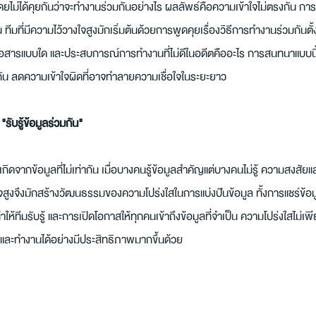
โดยไม่ได้คุยกันว่าจะทำงานร่วมกันอย่างไร ผลลัพธ์คือความเข้าใจไม่ตรงกัน ก
 ทีมที่มีความไว้วางใจสูงมักเริ่มต้นด้วยการพูดคุยเรื่องวิธีการทำงานร่วมกันตั้
อสารแบบใด และประสบการณ์การทำงานที่ไม่ดีในอดีตคืออะไร การสนทนาแบบนี้ช่
กัน ลดความเข้าใจผิดที่อาจทำลายความเชื่อใจในระยะยาว
รับรู้ข้อมูลร่วมกัน"
ดจากข้อมูลที่ไม่เท่ากัน เมื่อบางคนรู้ข้อมูลสำคัญแต่บางคนไม่รู้ ความสงสัยแล
างใจสูงจึงมักสร้างวัฒนธรรมของความโปร่งใสในการแบ่งปันข้อมูล ทั้งการแชร์ข้อมูล
้ทีมรับรู้ และการเปิดโอกาสให้ทุกคนเข้าถึงข้อมูลที่จำเป็น ความโปร่งใสไม่เพี
ขึ้นและทำงานได้อย่างมีประสิทธิภาพมากขึ้นด้วย