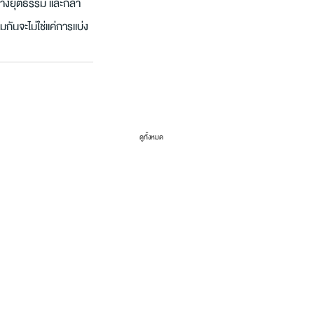
ย่างยุติธรรม และกล้า
กันจะไม่ใช่แค่การแบ่ง
ดูทั้งหมด