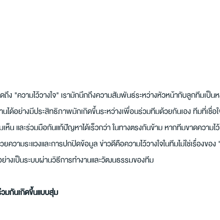
ถึง "ความไว้วางใจ" เรามักนึกถึงความสัมพันธ์ระหว่างหัวหน้ากับลูกทีมเป็นหล
านได้อย่างมีประสิทธิภาพมักเกิดขึ้นระหว่างเพื่อนร่วมทีมด้วยกันเอง ทีมที่เชื่
เห็น และร่วมมือกันแก้ปัญหาได้เร็วกว่า ในทางตรงกันข้าม หากทีมขาดความไว้ว
วยความระแวงและการปกปิดข้อมูล ข่าวดีคือความไว้วางใจในทีมไม่ใช่เรื่องของ 
ึ้นอย่างเป็นระบบผ่านวิธีการทำงานและวัฒนธรรมของทีม
วมกันเกิดขึ้นแบบสุ่ม