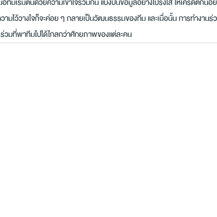
มื่อทีมเริ่มต้นด้วยความเข้าใจร่วมกัน แบ่งปันข้อมูลอย่างโปร่งใส ให้เครดิตกันอ
 ความไว้วางใจก็จะค่อย ๆ กลายเป็นวัฒนธรรมของทีม และเมื่อนั้น การทำงานร่วม
งร่วมที่พาทีมไปได้ไกลกว่าศักยภาพของแต่ละคน