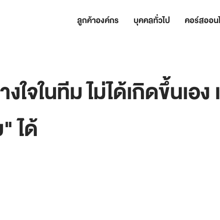
ลูกค้าองค์กร
บุคคลทั่วไป
คอร์สออนไ
งใจในทีม ไม่ได้เกิดขึ้นเอง 
 ได้