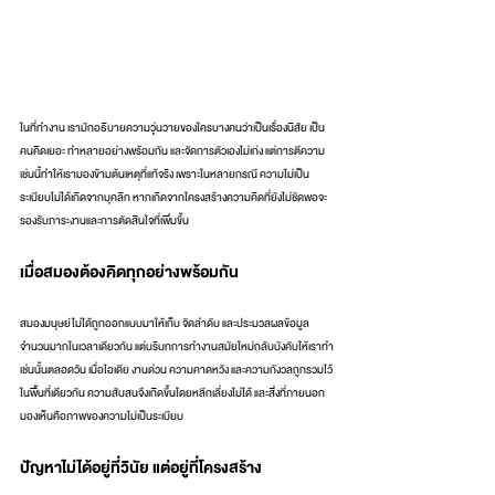
ในที่ทำงาน เรามักอธิบายความวุ่นวายของใครบางคนว่าเป็นเรื่องนิสัย เป็น
คนคิดเยอะ ทำหลายอย่างพร้อมกัน และจัดการตัวเองไม่เก่ง แต่การตีความ
เช่นนี้ทำให้เรามองข้ามต้นเหตุที่แท้จริง เพราะในหลายกรณี ความไม่เป็น
ระเบียบไม่ได้เกิดจากบุคลิก หากเกิดจากโครงสร้างความคิดที่ยังไม่ชัดพอจะ
รองรับภาระงานและการตัดสินใจที่เพิ่มขึ้น
เมื่อสมองต้องคิดทุกอย่างพร้อมกัน
สมองมนุษย์ไม่ได้ถูกออกแบบมาให้เก็บ จัดลำดับ และประมวลผลข้อมูล
จำนวนมากในเวลาเดียวกัน แต่บริบทการทำงานสมัยใหม่กลับบังคับให้เราทำ
เช่นนั้นตลอดวัน เมื่อไอเดีย งานด่วน ความคาดหวัง และความกังวลถูกรวมไว้
ในพื้นที่เดียวกัน ความสับสนจึงเกิดขึ้นโดยหลีกเลี่ยงไม่ได้ และสิ่งที่ภายนอก
มองเห็นคือภาพของความไม่เป็นระเบียบ
ปัญหาไม่ได้อยู่ที่วินัย แต่อยู่ที่โครงสร้าง