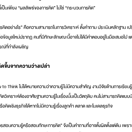
านี้เป็นเพียง “ผลลัพธ์ของการคิด” ไม่ใช่ “กระบวนการคิด”
ควรคิดอย่างไร” คือความสามารถในการวิเคราะห์ ตั้งคำถาม ประเมินหลักฐาน เป
ื่อข้อมูลใหม่ปรากฏ คนที่มีทักษะลักษณะนี้อาจไม่ได้มีคำตอบอยู่ในมือเสมอไป แ
ณ์ที่กำลังเผชิญ
กิดขึ้นจากความว่างเปล่า
to Think ไม่ได้หมายความว่าความรู้ไม่มีความสำคัญ งานวิจัยด้านการเรียนรู้จ
ิดวิเคราะห์ต้องอาศัยฐานความรู้ในเรื่องนั้นเป็นวัตถุดิบ คนไม่สามารถคิดแบบ
ือคิดเชิงธุรกิจได้หากไม่มีความรู้เรื่องลูกค้า ตลาด และโมเดลธุรกิจ
วรสอนความรู้หรือสอนทักษะการคิด” จึงเป็นคำถามที่อาจตั้งผิดตั้งแต่ต้น เพราะท