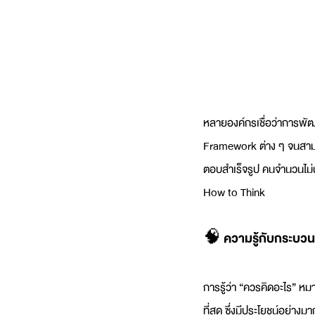
หลายองค์กรเชื่อว่าการพัฒ
Framework ต่าง ๆ จนสามาร
ตอบสำเร็จรูป คนจำนวนไม่น้
How to Think
🧠 ความรู้กับกระบวนก
การรู้ว่า “ควรคิดอะไร” หมาย
ที่สุด ซึ่งมีประโยชน์อย่