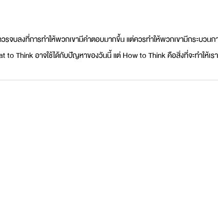
่ควรจบลงที่การทำให้พวกเขามีคำตอบมากขึ้น แต่ควรทำให้พวกเขามีกระบวน
o Think อาจใช้ได้กับปัญหาของวันนี้ แต่ How to Think คือสิ่งที่จะทำให้เ