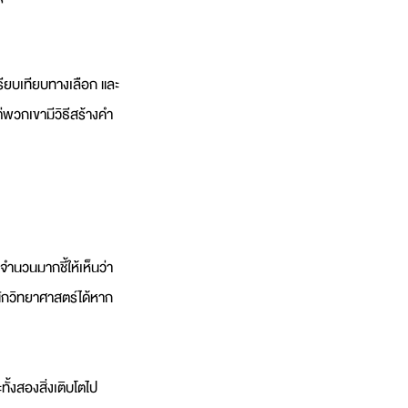
รียบเทียบทางเลือก และ
ต่พวกเขามีวิธีสร้างคำ
ำนวนมากชี้ให้เห็นว่า 
นักวิทยาศาสตร์ได้หาก
ั้งสองสิ่งเติบโตไป