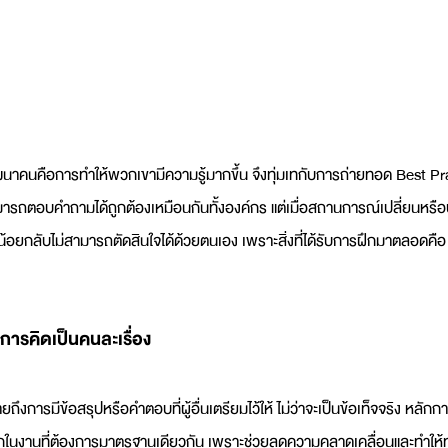
นาคนคือการทำให้พวกเขามีความรู้มากขึ้น จึงทุ่มเทกับการถ่ายทอด Best Pract
ถตอบคำถามได้ถูกต้องเหมือนกันทั้งองค์กร แต่เมื่อสถานการณ์เปลี่ยนหรือป
อยกลับไม่สามารถตัดสินใจได้ด้วยตนเอง เพราะสิ่งที่ได้รับการฝึกมาตลอดคือ 
ารคิดเป็นคนละเรื่อง
ถึงการมีข้อสรุปหรือคำตอบที่ผู้อื่นเตรียมไว้ให้ ไม่ว่าจะเป็นข้อเท็จจริง หลักกา
างมากในงานที่ต้องการมาตรฐานเดียวกัน เพราะช่วยลดความคลาดเคลื่อนและทำให