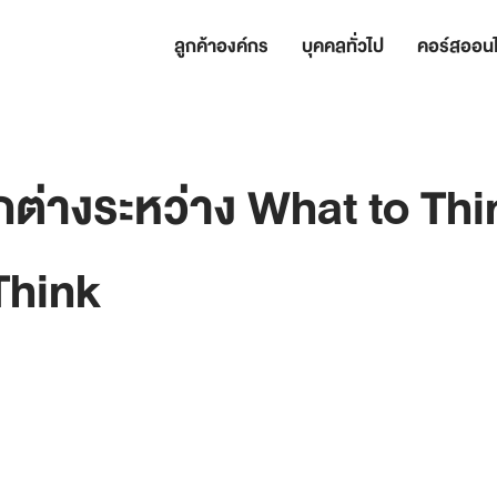
ลูกค้าองค์กร
บุคคลทั่วไป
คอร์สออนไ
่างระหว่าง What to Thin
Think