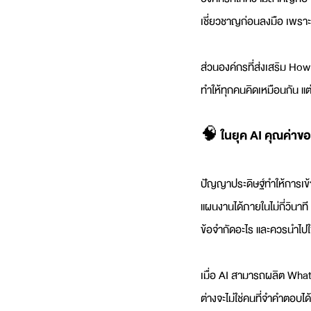
เชี่ยวชาญก่อนลงมือ เพราะเ
ส่วนองค์กรที่ส่งเสริม How
ทำให้ทุกคนคิดเหมือนกัน แ
🧠 ในยุค AI คุณค่าของ
ปัญญาประดิษฐ์ทำให้การเข้
แผนงานได้ภายในไม่กี่วินาที
ข้อจำกัดอะไร และควรนำไปใ
เมื่อ AI สามารถผลิต What 
ต่างจะไม่ใช่คนที่จำคำตอบไ