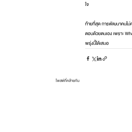
ใจ
ท้ายที่สุด การพัฒนาคนไม
ตอบด้วยตนเอง เพราะ What t
พรุ่งนี้ได้เสมอ
โพสต์ที่คล้ายกัน