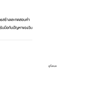
การสร้างและทดสอบคำ
รารับมือกับปัญหาของวัน
ดูทั้งหมด