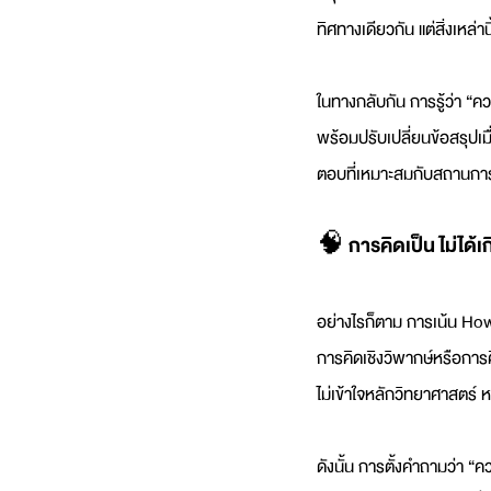
ทิศทางเดียวกัน แต่สิ่งเหล่
ในทางกลับกัน การรู้ว่า “
พร้อมปรับเปลี่ยนข้อสรุปเม
ตอบที่เหมาะสมกับสถานการ
🧠 การคิดเป็น ไม่ได้เ
อย่างไรก็ตาม การเน้น How 
การคิดเชิงวิพากษ์หรือการค
ไม่เข้าใจหลักวิทยาศาสตร์ หร
ดังนั้น การตั้งคำถามว่า “ค