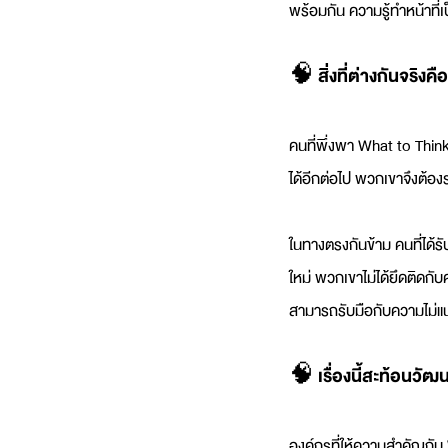
พร้อมกัน ความรู้ทำหน้าที่เป
🧠 สิ่งที่ต่างกันจริ
คนที่พึ่งพา What to Think ม
ได้อีกต่อไป พวกเขาจึงต้อง
ในทางตรงกันข้าม คนที่ได
ใหม่ พวกเขาไม่ได้ยึดติดกั
สามารถรับมือกับความไม่แน่
🧠 เรื่องนี้สะท้อนวั
องค์กรที่ให้ความสำคัญกับ