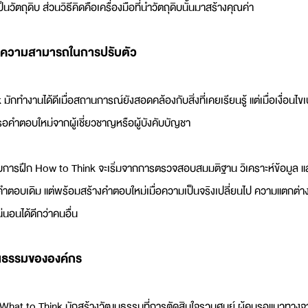
็นวัตถุดิบ ส่วนวิธีคิดคือเครื่องมือที่นำวัตถุดิบนั้นมาสร้างคุณค่า
งคือความสามารถในการปรับตัว
ักทำงานได้ดีเมื่อสถานการณ์ยังสอดคล้องกับสิ่งที่เคยเรียนรู้ แต่เมื่อเงื่อนไขเ
รอคำตอบใหม่จากผู้เชี่ยวชาญหรือผู้บังคับบัญชา
้รับการฝึก How to Think จะเริ่มจากการตรวจสอบสมมติฐาน วิเคราะห์ข้อมูล
บคำตอบเดิม แต่พร้อมสร้างคำตอบใหม่เมื่อความเป็นจริงเปลี่ยนไป ความแตกต่างน
นอนได้ดีกว่าคนอื่น
ฒนธรรมขององค์กร
 What to Think มักสร้างวัฒนธรรมที่การตัดสินใจรวมศูนย์ ผู้คนรอแนวทางจาก