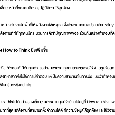
ชื่อว่าหน้าที่ของตนคือการปฏิบัติตามให้ถูกต้อง
 to Think จะเปิดพื้นที่ให้พนักงานใช้เหตุผล ตั้งคำถาม และอภิปรายด้วยหลักฐา
ต่คือการทำให้ทุกคนมีกระบวนการคิดที่มีคุณภาพพอจะร่วมกันสร้างคำตอบที่ดีที
 How to Think ยิ่งเพิ่มขึ้น
าถึง “คำตอบ” มีต้นทุนต่ำลงอย่างมหาศาล ทุกคนสามารถขอให้ AI สรุปข้อมูล
 สิ่งที่หายากจึงไม่ใช่การมีคำตอบ แต่เป็นความสามารถในการประเมินว่าคำตอบนั้น
ช้ในบริบทจริงอย่างไร
to Think ได้อย่างรวดเร็ว คุณค่าของมนุษย์จึงย้ายไปอยู่ที่ How to Think เพ
ด้มากที่สุด แต่คือคนที่สามารถตั้งคำถามได้ดี ตีความข้อมูลได้ถูกต้อง และใช้