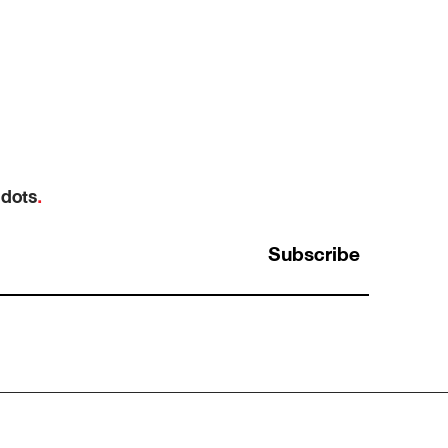
 dots
.
Subscribe
Halo Effect: ทำไมคนที่เก่งเรื่องหนึ่ง ถึงถูกมอง
ว่าเก่งไปหมดทุกเรื่องโดยที่ไม่มีใครตรวจสอบ