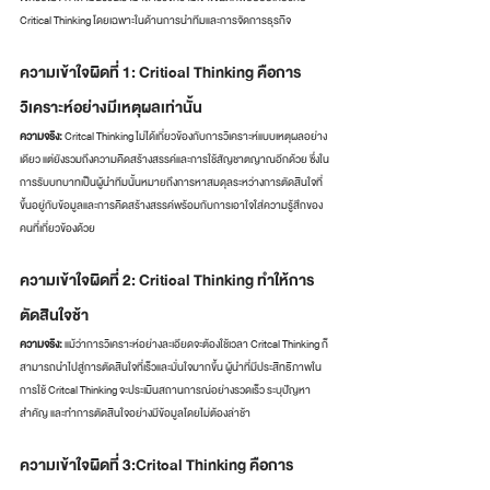
Critical Thinking โดยเฉพาะในด้านการนำทีมและการจัดการธุรกิจ
ความเข้าใจผิดที่ 1: Critical Thinking คือการ
วิเคราะห์อย่างมีเหตุผลเท่านั้น
ความจริง:
 Critcal Thinking ไม่ได้เกี่ยวข้องกับการวิเคราะห์แบบเหตุผลอย่าง
เดียว แต่ยังรวมถึงความคิดสร้างสรรค์และการใช้สัญชาตญาณอีกด้วย ซึ่งใน
การรับบทบาทเป็นผู้นำทีมนั้นหมายถึงการหาสมดุลระหว่างการตัดสินใจที่
ขึ้นอยู่กับข้อมูลและการคิดสร้างสรรค์พร้อมกับการเอาใจใส่ความรู้สึกของ
คนที่เกี่ยวข้องด้วย
ความเข้าใจผิดที่ 2: Critical Thinking ทำให้การ
ตัดสินใจช้า
ความจริง:
 แม้ว่าการวิเคราะห์อย่างละเอียดจะต้องใช้เวลา Critcal Thinking ก็
สามารถนำไปสู่การตัดสินใจที่เร็วและมั่นใจมากขึ้น ผู้นำที่มีประสิทธิภาพใน
การใช้ Critcal Thinking จะประเมินสถานการณ์อย่างรวดเร็ว ระบุปัญหา
สำคัญ และทำการตัดสินใจอย่างมีข้อมูลโดยไม่ต้องล่าช้า 
ความเข้าใจผิดที่ 3:Critcal Thinking คือการ