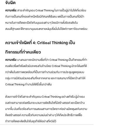
จับผิด
ความจริง:
 สาระสำคัญของ Critcal Thinking ในการเป็นผู้นำไม่ได้เกี่ยวข้อง
กับการเป็นคนที่คอยตำหนิหรือมีทัศนคติเชิงลบ แต่เป็นการเป็นคนที่มีเป้า
หมายในการคิดและเปิดใจกับมุมมองต่าง ๆ โดยมีการตั้งข้อสงสัยใน
สมมติฐานและพิจารณามุมมองหลายแง่มุมซึ่งนั่นไม่ใช่แค่การหาข้อบกพร่อง 
ความเข้าใจผิดที่ 4: Critical Thinking เป็น
กิจกรรมที่ทำคนเดียว
ความจริง:
 บางคนอาจจะมีความเชื่อที่ว่า Critcal Thinking เป็นกิจกรรมที่ทำ
คนเดียวซึ่งแท้จริงแล้วมันจะตรงกันข้ามโดย Critical Thinking มักจะได้ผลที่ดี
กว่าเดิมในสภาพแวดล้อมที่เป็นการทำงานร่วมกัน การประชุมพูดคุยแบบ
กลุ่ม การมีส่วนร่วมของทีมที่หลากหลาย และการสนทนาที่เปิดกว้างทำให้ 
Critical Thinking ทำงานได้ดียิ่งขึ้นกว่าเดิม
ด้วยการเข้าใจถึงสาระสำคัญของ Critcal Thiniking อย่างแท้จริง ผู้นำของ
องค์กรสามารถส่งเสริมกระบวนการตัดสินใจที่มีสร้างสรรค์ และเปิดกว้าง
มากขึ้น มันเกี่ยวข้องกับการผสมผสานการวิเคราะห์อย่างมีเหตุผลกับความ
คิดสร้างสรรค์ ความเร็วกับความแม่นยำต่าง ๆ ให้เกิดประสิทธิภาพเพื่อ
ทำการคิดและตัดสินใจในธุรกิจได้อย่างที่หวังไว้