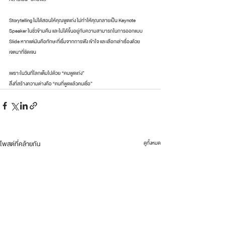
Storytelling ไม่ได้สอนให้คุณพูดเก่ง ไม่ทำให้คุณกลายเป็น Keynote 
Speaker ในชั่วข้ามคืน และไม่ได้ขึ้นอยู่กับความสามารถในการออกแบบ 
Slide หากแต่มันคือทักษะที่เริ่มจากการฟัง เข้าใจ และเลือกเล่าเรื่องด้วย
เจตนาที่ชัดเจน
เพราะในวันที่โลกเต็มไปด้วย “คนพูดเก่ง”
สิ่งที่สร้างความต่างคือ “คนที่พูดแล้วคนเชื่อ”
โพสต์ที่คล้ายกัน
ดูทั้งหมด