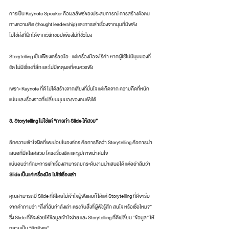
การเป็น Keynote Speaker คือผลลัพธ์ของประสบการณ์ การสร้างตัวตน
ทางความคิด (thought leadership) และการเล่าเรื่องจากมุมที่มีพลัง
ไม่ใช่สิ่งที่ฝึกได้จากเวิร์กชอปเพียงไม่กี่ชั่วโมง
Storytelling เป็นเพียงเครื่องมือ—แต่เครื่องมือจะไร้ค่า หากผู้ใช้ไม่มีมุมมองที่
ชัด ไม่มีเรื่องที่ลึก และไม่มีเหตุผลที่คนควรฟัง
เพราะ Keynote ที่ดี ไม่ได้สร้างจากเสียงที่มั่นใจ แต่เกิดจาก ความคิดที่หนัก
แน่น
และเรื่องราวที่เปลี่ยนมุมมองของคนฟังได้
3. Storytelling ไม่ใช่แค่ “การทำ Slide ให้สวย”
อีกความเข้าใจผิดที่พบบ่อยในองค์กร คือการคิดว่า Storytelling คือการนำ
เสนอที่มีสไลด์สวย โครงเรื่องชัด และรูปภาพน่าสนใจ
แน่นอนว่าทักษะการเล่าเรื่องสามารถยกระดับงานนำเสนอได้ แต่อย่าลืมว่า 
Slide เป็นแค่เครื่องมือ ไม่ใช่เรื่องเล่า
คุณสามารถมี Slide ที่ดีโดยไม่เข้าใจผู้ฟังเลยก็ได้แต่ Storytelling ที่ดีจะเริ่ม
จากคำถามว่า “สิ่งที่ฉันกำลังเล่า ตรงกับสิ่งที่ผู้ฟังรู้สึก สนใจ หรือเชื่อไหม?” 
ซึ่ง Slide ที่ดีจะช่วยให้ข้อมูลเข้าใจง่าย และ Storytelling ที่ดีเปลี่ยน “ข้อมูล” ให้
กลายเป็น “อิทธิพล”