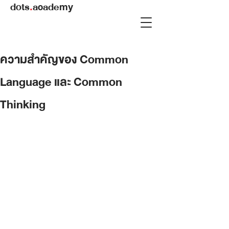
dots
.
academy
ความสำคัญของ Common
Language และ Common
Thinking