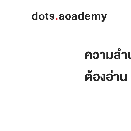
dots
.
academy
ความลำบาก
ต้องอ่าน