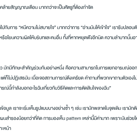
ที่คล้ายสัญญาณเตือน มากกว่าจะเป็นศัตรูที่ต้องกำจัด
นไปกับการ “หนีความไม่สบายใจ” มากกว่าการ “อ่านมันให้เข้าใจ” เรารีบปลอบต
หรือโยนความผิดให้บริบทและคนอื่น ทั้งที่หากหยุดฟังอีกนิด ความลำบากนั้นอ
เร็ว มักมีทักษะสำคัญร่วมกันอย่างหนึ่ง คือความสามารถในการแยกอารมณ์ออก
่ก็ไม่ปฏิเสธมัน เมื่อเจอสถานการณ์ตึงเครียด คำถามที่พวกเขาถามตัวเองไม่ใช่
การณ์นี้กำลังบอกอะไรฉันเกี่ยวกับวิธีคิดและการตัดสินใจของฉัน”
้อมูล เราจะเริ่มเห็นรูปแบบบางอย่างซ้ำ ๆ เช่น เรามักพลาดในจุดเดิม เรามักตั
นสำรองน้อยกว่าที่คิด การมองเห็น pattern เหล่านี้มีค่ามาก เพราะมันช่วยให้
าะหน้า