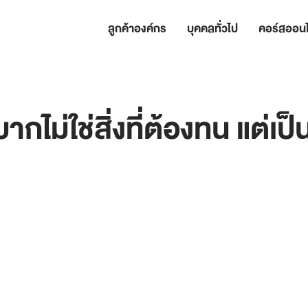
ลูกค้าองค์กร
บุคคลทั่วไป
คอร์สออนไ
ไม่ใช่สิ่งที่ต้องทน แต่เป็น