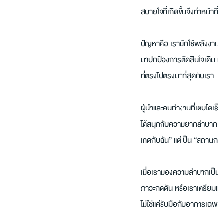
สบายใจที่เกิดขึ้นจึงทำหน้า
ปัญหาคือ เรามักใช้พลังงา
มาปกป้องการตัดสินใจเดิม 
ที่ตรงไปตรงมาที่สุดกับเรา
ผู้นำและคนทำงานที่เติบโต
ได้สนุกกับความยากลำบาก แต
เกิดกับฉัน” แต่เป็น “สถาน
เมื่อเรามองความลำบากเป็นข
ภาวะกดดัน หรือเราเตรียมแผ
ไม่ใช่แค่รับมือกับอาการเฉพ