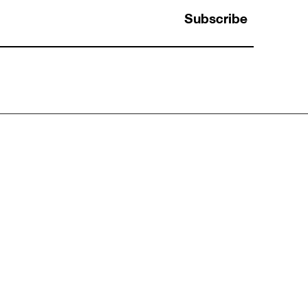
Subscribe
์
Opportunity Cost: ทำไม “ต้นทุนที่แพงที่สุด”
ในการทำงาน คือสิ่งที่เรามองไม่เห็น