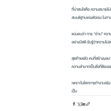
ที่น่าสนใจคือ ความสบายไม่เ
สมมติฐานของตัวเอง ในทางกล
แน่นอนว่า การ “อ่าน” ความ
อย่างมีสติ รับรู้ว่าความ
สุดท้ายแล้ว คนที่สร้างผลงา
ความลำบากเป็นสิ่งที่ต้องอ
เพราะในโลกการทำงานจริง คว
เป็น