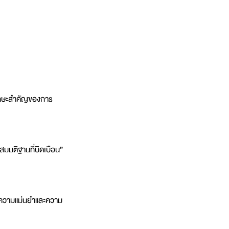
ะทักษะสำคัญของการ
 “สมมติฐานที่บิดเบือน” 
ั้งความแม่นยำและความ