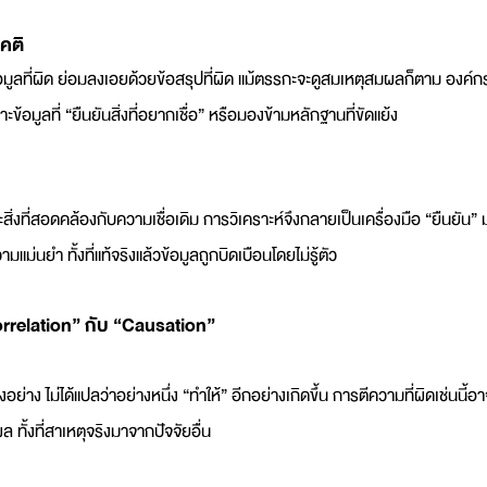
อคติ
ดข้อมูลที่ผิด ย่อมลงเอยด้วยข้อสรุปที่ผิด แม้ตรรกะจะดูสมเหตุสมผลก็ตาม อ
ข้อมูลที่ “ยืนยันสิ่งที่อยากเชื่อ” หรือมองข้ามหลักฐานที่ขัดแย้ง
ะสิ่งที่สอดคล้องกับความเชื่อเดิม การวิเคราะห์จึงกลายเป็นเครื่องมือ “ยืนยั
่นยำ ทั้งที่แท้จริงแล้วข้อมูลถูกบิดเบือนโดยไม่รู้ตัว
Correlation” กับ “Causation”
าง ไม่ได้แปลว่าอย่างหนึ่ง “ทำให้” อีกอย่างเกิดขึ้น การตีความที่ผิดเช่นนี้อาจ
ั้งที่สาเหตุจริงมาจากปัจจัยอื่น