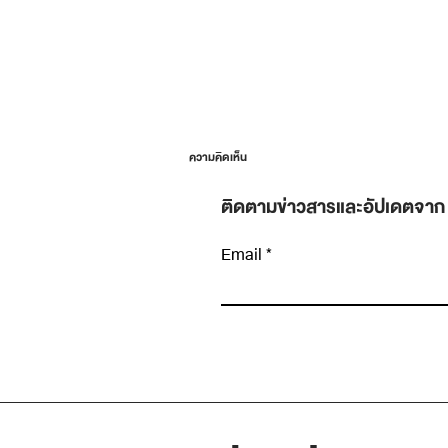
ความคิดเห็น
ติดตามข่าวสารและอัปเดตจาก
Email
เขียนความคิดเห็น…
Halo Effect: ทำไมคนที่เก่งเรื่องหนึ่ง ถึงถูกมอ
ว่าเก่งไปหมดทุกเรื่องโดยที่ไม่มีใครตรวจสอบ