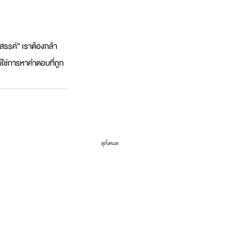
งสรรค์” เราต้องกล้า
่ใช่การหาคำตอบที่ถูก
ดูทั้งหมด