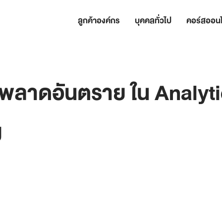
ลูกค้าองค์กร
บุคคลทั่วไป
คอร์สออนไ
พลาดอันตราย ใน Analyti
g