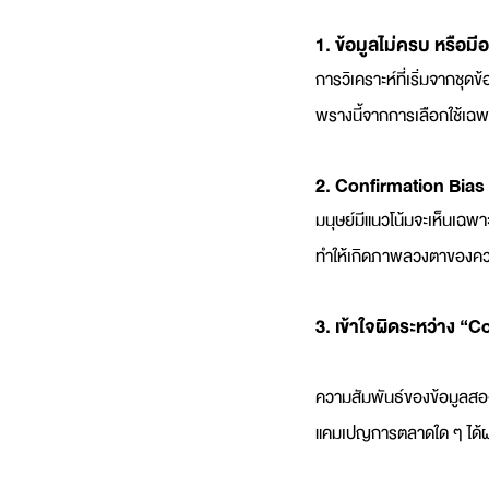
1. ข้อมูลไม่ครบ หรือมี
การวิเคราะห์ที่เริ่มจากชุ
พรางนี้จากการเลือกใช้เฉพาะ
2. Confirmation Bias
มนุษย์มีแนวโน้มจะเห็นเฉพา
ทำให้เกิดภาพลวงตาของความแม
3. เข้าใจผิดระหว่าง “
ความสัมพันธ์ของข้อมูลสองอย่
แคมเปญการตลาดใด ๆ ได้ผล ท