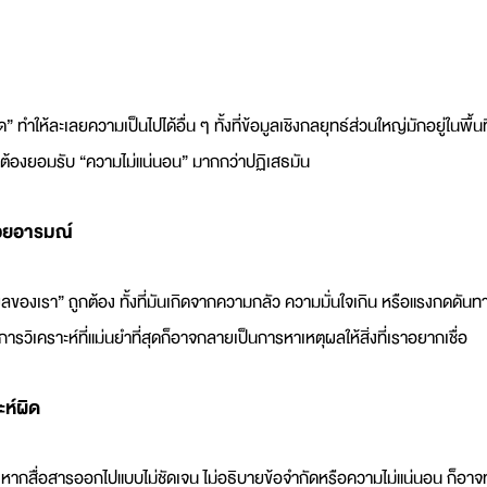
ทำให้ละเลยความเป็นไปได้อื่น ๆ ทั้งที่ข้อมูลเชิงกลยุทธ์ส่วนใหญ่มักอยู่ในพื้นที
จึงต้องยอมรับ “ความไม่แน่นอน” มากกว่าปฏิเสธมัน
ด้วยอารมณ์
ตุผลของเรา” ถูกต้อง ทั้งที่มันเกิดจากความกลัว ความมั่นใจเกิน หรือแรงกดดั
ารวิเคราะห์ที่แม่นยำที่สุดก็อาจกลายเป็นการหาเหตุผลให้สิ่งที่เราอยากเชื่อ
ะห์ผิด
ด หากสื่อสารออกไปแบบไม่ชัดเจน ไม่อธิบายข้อจำกัดหรือความไม่แน่นอน ก็อาจท