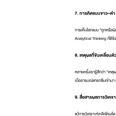
7. การคิดแบบขาว–ดำ
การเห็นโลกแบบ “ถูกหรือผิด” 
Analytical Thinking ที่ดี
8. เหตุผลที่ขับเคลื่อน
หลายครั้งเรารู้สึกว่า “เห
เมื่ออารมณ์แทรกซึมเข้ามา ก
9. สื่อสารผลการวิเครา
แม้การวิเคราะห์จะดีเพียงใ