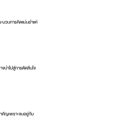
้กระบวนการคิดแม่นยำแค่
าจนำไปสู่การตัดสินใจ
สำคัญเพราะจมอยู่กับ