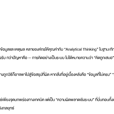
ด้วยข้อมูลและเหตุผล หลายองค์กรให้คุณค่ากับ “Analytical Thinking” ในฐาน
งรับ ทว่าปัญหาคือ — การคิดอย่างเป็นระบบ ไม่ได้หมายความว่า “คิดถูกเสมอ”
ถูกวิธีก็อาจพาไปสู่ข้อสรุปที่ผิด หากสิ่งที่อยู่เบื้องหลังคือ “ข้อมูลที่ไม่ครบ”
่ใช่เพียงจุดบกพร่องทางเทคนิค แต่เป็น “ความผิดพลาดเชิงระบบ” ที่บั่นทอนท
ชิงกลยุทธ์