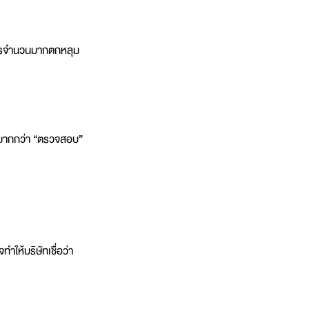
งค์กรจำนวนมากตกหลุม
น” มากกว่า “ตรวจสอบ” 
ทำให้บริษัทเชื่อว่า