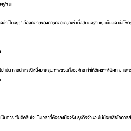
มติฐาน
ิดว่าเป็นจริง” คือจุดตายของการคิดวิเคราะห์ เมื่อสมมติฐานเริ่มต้นผิด ต่อให
n
ไป เช่น การนำกรณีหนึ่งมาสรุปภาพรวมทั้งองค์กร ทำให้วิเคราะห์ผิดทาง และอ
ง
็นการ “ไม่ตัดสินใจ” ในเวลาที่ต้องลงมือจริง ธุรกิจจำนวนไม่น้อยเสียโอกาส