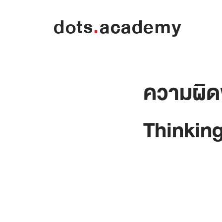
dots
.
academy
ความผิด
Thinkin