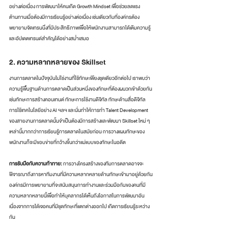
อย่างต่อเนื่อง การพัฒนาให้คนเกิด Growth Mindset เพื่อช่วยลดแรง
ต้านทานเมื่อต้องมีการเรียนรู้อย่างต่อเนื่อง เช่นเดียวกับที่องค์กรต้อง
พยายามจัดเทรนนิ่งที่มีประสิทธิภาพเพื่อให้พนักงานสามารถได้เติมความรู้
และอัปเดตเทรนด์สำคัญได้อย่างสม่ำเสมอ
2. ความหลากหลายของ Skillset
งานการตลาดในปัจจุบันไม่ใช่งานที่ใช้ทักษะเพียงชุดเดียวอีกต่อไป เราพบว่า
ความรู้พื้นฐานด้านการตลาดเป็นส่วนหนึ่งของทักษะที่ต้องผนวกเข้าด้วยกัน
เช่นทักษะการสร้างคอนเทนต์ ทักษะการใช้งานดิจิทัล ทักษะด้านสื่อดิจิทัล 
การใช้เทคโนโลยีอย่าง AI ฯลฯ และนั่นทำให้การทำ Talent Development 
ของสายงานการตลาดนั้นจำเป็นต้องมีการสร้างและพัฒนา Skillset ใหม่ ๆ 
เหล่านี้มากกว่าการเรียนรู้การตลาดในสมัยก่อน การวางแผนทักษะของ
พนักงานก็จะมีขอบข่ายที่กว้างขึ้นกว่าแม่แบบของทักษะในอดีต
การรับมือกับความท้าทาย:
 การวางโครงสร้างของทีมการตลาดอาจจะ
พิจารณาถึงการหาทีมงานที่มีความหลากหลายด้านทักษะเข้ามาอยู่ด้วยกัน 
องค์กรมีการพยายามที่จะสนับสนุนการทำงานและร่วมมือกันของคนที่มี
ความหลากหลายนี้เพื่อทำให้บุคลากรได้เห็นถึงโอกาสในการพัฒนาอัน
เนื่องจากการได้เจอคนที่มีชุดทักษะที่แตกต่างออกไป เกิดการเรียนรู้ระหว่าง
กัน