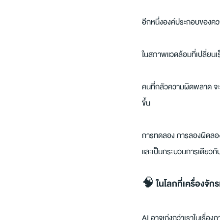
อีกหนึ่งองค์ประกอบของค
ในสภาพแวดล้อมที่เปลี่ยนเร
คนที่กลัวความผิดพลาด จะหล
ขึ้น
การทดลอง การลองผิดลองถู
และเป็นกระบวนการเดียวกับท
🧠 ในโลกที่เครื่องจักรเ
AI อาจเก่งกว่าเราในเรื่อง