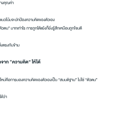
ร้างคุณค่า
มีแนวโน้มจะปกป้องความคิดของตัวเอง
“ตัวตน” มากเท่าไร การถูกโต้แย้งก็ยิ่งรู้สึกเหมือนถูกโจมตี
่งตรงกันข้าม
าก “ความคิด” ให้ได้
ม่คือการมองความคิดของตัวเองเป็น “สมมติฐาน” ไม่ใช่ “ตัวตน”
ด้ว่า