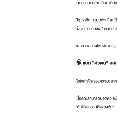
เกิดความคิดใหม่ คือสิ่งที่ส
ปัญหาคือ มนุษย์ส่วนใหญ่
ยิ่งผูก “ความเชื่อ” เข้ากับ 
แต่ความฉลาดใหม่ต้องการสิ
🧠 แยก “ตัวตน” ออกจ
หัวใจสำคัญของความฉลาดให
เมื่อคุณสามารถบอกตัวเองไ
“ฉันไม่ใช่ความคิดของฉัน”