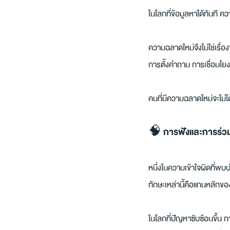
ในโลกที่ข้อมูลหาได้ทันที ควา
ความฉลาดใหม่จึงไม่ใช่เรื
การตั้งคำถาม การเชื่อมโย
คนที่มีความฉลาดใหม่จะไม่ได้พ
🧠 การฟังและการร่วมคิ
หนึ่งในความเข้าใจผิดที่พ
ทักษะเหล่านี้คือแกนหลักขอ
ในโลกที่ปัญหาซับซ้อนขึ้น