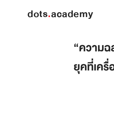
dots
.
academy
“ความฉลา
ยุคที่เครื