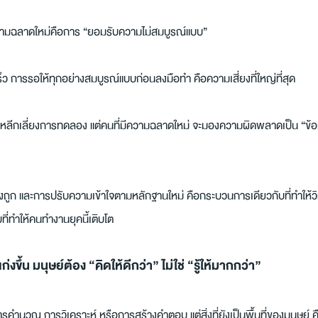
วามฉลาดใหม่คือการ “ยอมรับความไม่สมบูรณ์แบบ”
็ว การรอให้ทุกอย่างสมบูรณ์แบบก่อนลงมือทำ คือความเสี่ยงที่ใหญ่ที่สุด
ีกเลี่ยงการทดลอง แต่คนที่มีความฉลาดใหม่ จะมองความผิดพลาดเป็น “ข้อมูล” ท
ก และการปรับความเข้าใจตามหลักฐานใหม่ คือกระบวนการเดียวกับที่ทำให้วิ
ี่ทำให้คนทำงานยุคนี้เติบโต
ก่งขึ้น มนุษย์ต้อง “คิดให้ดีกว่า” ไม่ใช่ “รู้ให้มากกว่า”
การคำนวณ การวิเคราะห์ หรือการสร้างคำตอบ แต่สิ่งที่ยังเป็นพื้นที่ของมนุษย์