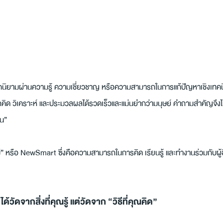
นิยามผ่านความรู้ ความเชี่ยวชาญ หรือความสามารถในการแก้ปัญหาเชิงเทคนิค แ
รถคิด วิเคราะห์ และประมวลผลได้รวดเร็วและแม่นยำกว่ามนุษย์ คำถามสำคัญจึงไม
หน”
รือ NewSmart ซึ่งคือความสามารถในการคิด เรียนรู้ และทำงานร่วมกับผู้อื่นใน
วัดจากสิ่งที่คุณรู้ แต่วัดจาก “วิธีที่คุณคิด”