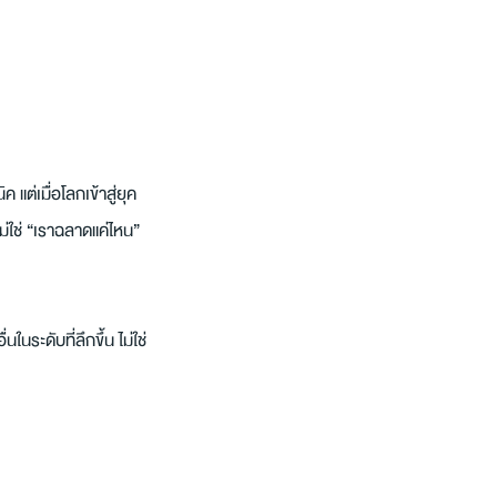
ต่เมื่อโลกเข้าสู่ยุค
่ใช่ “เราฉลาดแค่ไหน” 
ระดับที่ลึกขึ้น ไม่ใช่