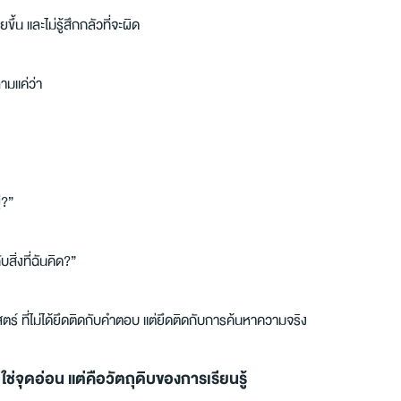
ขึ้น และไม่รู้สึกกลัวที่จะผิด
ามแค่ว่า
่?”
บสิ่งที่ฉันคิด?”
สตร์ ที่ไม่ได้ยึดติดกับคำตอบ แต่ยึดติดกับการค้นหาความจริง
่จุดอ่อน แต่คือวัตถุดิบของการเรียนรู้