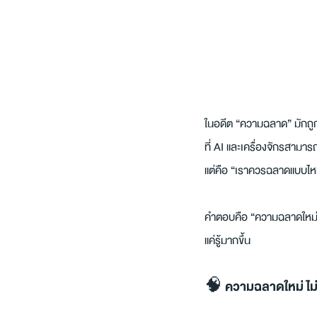
ในอดีต “ความฉลาด” มักถูก
ที่ AI และเครื่องจักรสามา
แต่คือ “เราควรฉลาดแบบไ
คำตอบคือ “ความฉลาดใหม่” ห
แค่รู้มากขึ้น
🧠 ความฉลาดใหม่ ไม่ได้