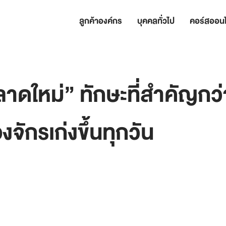
ลูกค้าองค์กร
บุคคลทั่วไป
คอร์สออนไ
ดใหม่” ทักษะที่สำคัญกว่
่องจักรเก่งขึ้นทุกวัน