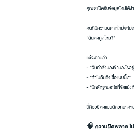
คุณจะเปิดรับข้อมูลใหม่ได้ง่าย
คนที่มีความฉลาดใหม่จะไม่ถ
“ฉันคิดถูกไหม?”
แต่จะถามว่า
- “ฉันกำลังมองข้ามอะไรอยู
- “ทำไมฉันถึงเชื่อแบบนี้?”
- “มีหลักฐานอะไรที่ขัดแย้งกั
นี่คือวิธีคิดแบบนักวิทยาศา
🧠 ความผิดพลาด ไม่ใช