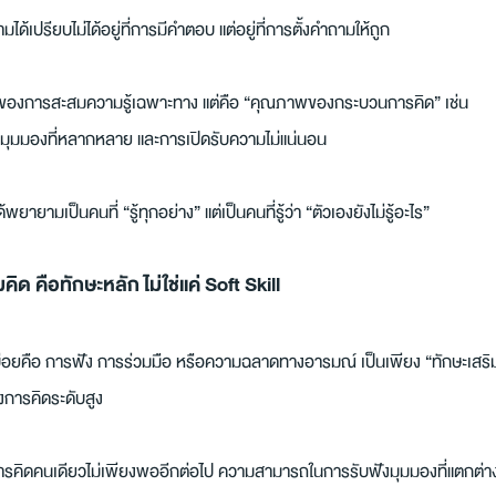
มได้เปรียบไม่ได้อยู่ที่การมีคำตอบ แต่อยู่ที่การตั้งคำถามให้ถูก
่องของการสะสมความรู้เฉพาะทาง แต่คือ “คุณภาพของกระบวนการคิด” เช่น
งมุมมองที่หลากหลาย และการเปิดรับความไม่แน่นอน
ยายามเป็นคนที่ “รู้ทุกอย่าง” แต่เป็นคนที่รู้ว่า “ตัวเองยังไม่รู้อะไร”
ด คือทักษะหลัก ไม่ใช่แค่ Soft Skill
บบ่อยคือ การฟัง การร่วมมือ หรือความฉลาดทางอารมณ์ เป็นเพียง “ทักษะเสริม
งการคิดระดับสูง
 การคิดคนเดียวไม่เพียงพออีกต่อไป ความสามารถในการรับฟังมุมมองที่แตกต่าง