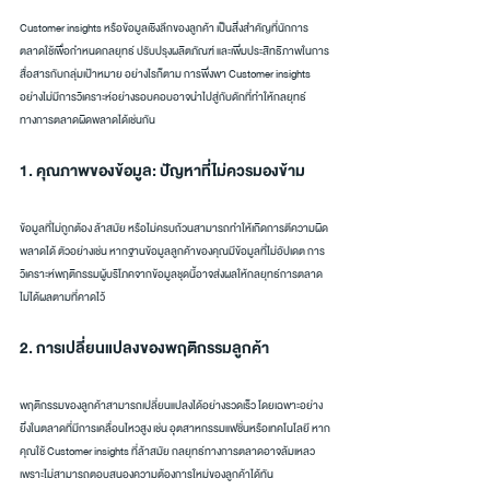
Customer insights หรือข้อมูลเชิงลึกของลูกค้า เป็นสิ่งสำคัญที่นักการ
ตลาดใช้เพื่อกำหนดกลยุทธ์ ปรับปรุงผลิตภัณฑ์ และเพิ่มประสิทธิภาพในการ
สื่อสารกับกลุ่มเป้าหมาย อย่างไรก็ตาม การพึ่งพา Customer insights 
อย่างไม่มีการวิเคราะห์อย่างรอบคอบอาจนำไปสู่กับดักที่ทำให้กลยุทธ์
ทางการตลาดผิดพลาดได้เช่นกัน
1. คุณภาพของข้อมูล: ปัญหาที่ไม่ควรมองข้าม
ข้อมูลที่ไม่ถูกต้อง ล้าสมัย หรือไม่ครบถ้วนสามารถทำให้เกิดการตีความผิด
พลาดได้ ตัวอย่างเช่น หากฐานข้อมูลลูกค้าของคุณมีข้อมูลที่ไม่อัปเดต การ
วิเคราะห์พฤติกรรมผู้บริโภคจากข้อมูลชุดนี้อาจส่งผลให้กลยุทธ์การตลาด
ไม่ได้ผลตามที่คาดไว้
2. การเปลี่ยนแปลงของพฤติกรรมลูกค้า
พฤติกรรมของลูกค้าสามารถเปลี่ยนแปลงได้อย่างรวดเร็ว โดยเฉพาะอย่าง
ยิ่งในตลาดที่มีการเคลื่อนไหวสูง เช่น อุตสาหกรรมแฟชั่นหรือเทคโนโลยี หาก
คุณใช้ Customer insights ที่ล้าสมัย กลยุทธ์ทางการตลาดอาจล้มเหลว
เพราะไม่สามารถตอบสนองความต้องการใหม่ของลูกค้าได้ทัน