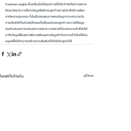
Customer insights เป็นเครื่องมือที่มีคุณค่า แต่ก็มีข้อจำกัดที่นักการตลาด
ต้องระมัดระวัง การใช้งานข้อมูลเชิงลึกของลูกค้าอย่างมีประสิทธิภาพต้อง
อาศัยความรอบคอบ ทั้งในเรื่องของคุณภาพของข้อมูล ความสามารถใน
การปรับตัวให้ทันกับพฤติกรรมที่เปลี่ยนแปลงของลูกค้า และการใช้ข้อมูล
ร่วมกับประสบการณ์ของนักการตลาด การตลาดที่ประสบความสำเร็จไม่ได้
อาศัยข้อมูลเพียงอย่างเดียว แต่ต้องผสานข้อมูลเข้ากับความเข้าใจในมิติของ
มนุษย์เพื่อให้สามารถสร้างความสัมพันธ์ที่แท้จริงกับลูกค้าได้
โพสต์ที่คล้ายกัน
ดูทั้งหมด