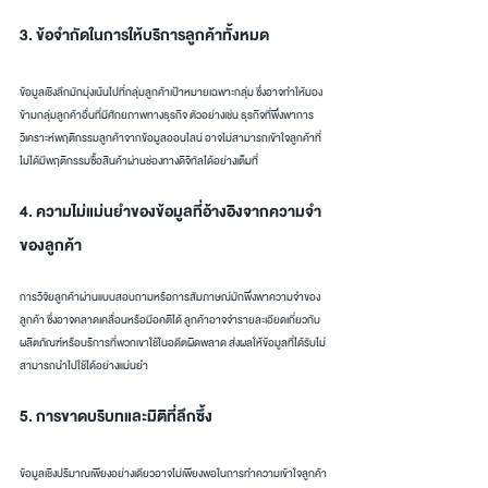
3. ข้อจำกัดในการให้บริการลูกค้าทั้งหมด
ข้อมูลเชิงลึกมักมุ่งเน้นไปที่กลุ่มลูกค้าเป้าหมายเฉพาะกลุ่ม ซึ่งอาจทำให้มอง
ข้ามกลุ่มลูกค้าอื่นที่มีศักยภาพทางธุรกิจ ตัวอย่างเช่น ธุรกิจที่พึ่งพาการ
วิเคราะห์พฤติกรรมลูกค้าจากข้อมูลออนไลน์ อาจไม่สามารถเข้าใจลูกค้าที่
ไม่ได้มีพฤติกรรมซื้อสินค้าผ่านช่องทางดิจิทัลได้อย่างเต็มที่
4. ความไม่แม่นยำของข้อมูลที่อ้างอิงจากความจำ
ของลูกค้า
การวิจัยลูกค้าผ่านแบบสอบถามหรือการสัมภาษณ์มักพึ่งพาความจำของ
ลูกค้า ซึ่งอาจคลาดเคลื่อนหรือมีอคติได้ ลูกค้าอาจจำรายละเอียดเกี่ยวกับ
ผลิตภัณฑ์หรือบริการที่พวกเขาใช้ในอดีตผิดพลาด ส่งผลให้ข้อมูลที่ได้รับไม่
สามารถนำไปใช้ได้อย่างแม่นยำ
5. การขาดบริบทและมิติที่ลึกซึ้ง
ข้อมูลเชิงปริมาณเพียงอย่างเดียวอาจไม่เพียงพอในการทำความเข้าใจลูกค้า