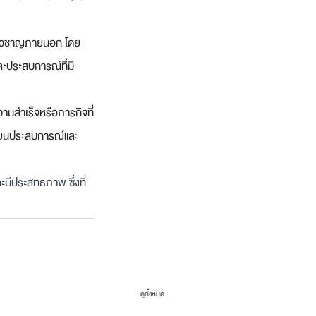
ชี่ยวชาญภายนอก โดย
ละประสบการณ์ที่มี
มสำเร็จหรือภารกิจที่
ลี่ยนประสบการณ์และ
ประสิทธิภาพ ซึ่งที่
ดูทั้งหมด