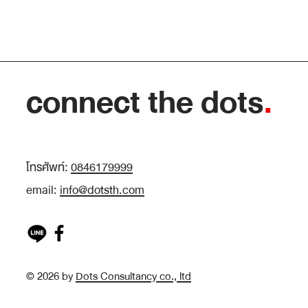
เป้าหมายสองแบบที่ทำให้คนเก่งเท่ากันโตไม่เท่า
กัน: “ทำให้ดูว่าเก่ง” กับ “ทำเพื่อให้เก่งขึ้น”
connect the dots
.
โทรศัพท์:
0846179999
email:
info@dotsth.com
© 2026 by
Dots Consultancy co., ltd