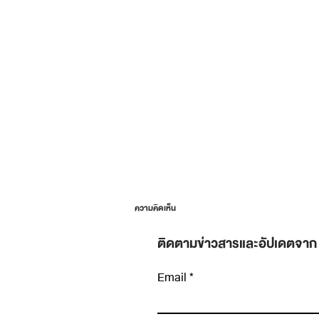
ความคิดเห็น
ติดตามข่าวสารและอัปเดตจาก
Email
เขียนความคิดเห็น…