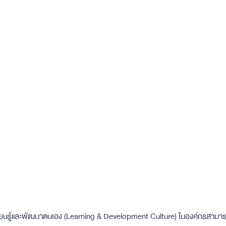
นรู้และพัฒนาตนเอง (Learning & Development Culture) ในองค์กรสามารถ