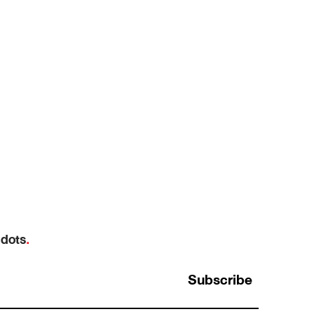
 dots
.
Subscribe