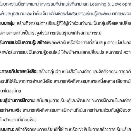
 ในบทความนี้เราจะแนะนำกิจกรรมที่น่าสนใจที่สามารถ Learning & Developm
พียงสนุกสนานและน่าตื่นเต้น แต่ยังช่วยส่งเสริมการเรียนรู้และพัฒนาทักษะของผ
แบบกลุ่ม
: สร้างกิจกรรมการเรียนรู้ที่ให้ผู้เข้าร่วมทำงานเป็นกลุ่มเพื่อแลกเปลี
องการการแก้ไขเป็นแรงจูงใจในการเรียนรู้และแก้ไขสถานการณ์
การแบ่งปันความรู้: สร้าง
แพลตฟอร์มหรือช่องทางที่สนับสนุนการแบ่งปันคว
แพลตฟอร์มการแบ่งปันความรู้ออนไลน์ ให้พนักงานแลกเปลี่ยนประสบการณ์ ความค
ะการอภิปรายหนังสือ: 
สร้างกลุ่มอ่านหนังสือในองค์กร และจัดกิจกรรมการอภิ
ณ์ที่ได้รับจากการอ่านหนังสือ สามารถจัดกิจกรรมคลาสหนึ่งคลาส เลือกหนังสื
ฒนาในองค์กร
ยนรู้ผ่านการฝึกงาน:
 สนับสนุนการเรียนรู้และพัฒนาผ่านการฝึกงานในองค์กร ใ
ำงานจริง สามารถจัดกิจกรรมการฝึกงานที่เน้นการทำงานร่วมกับผู้เชี่ยวช
สายงานที่เกี่ยวข้อง
้แบบเกม: 
สร้างกิจกรรมการเรียนรู้ที่ใช้เกมหรือแข่งขันในการสร้างการเรียนรู้