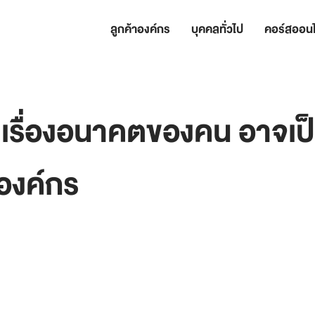
ลูกค้าองค์กร
บุคคลทั่วไป
คอร์สออนไ
ยเรื่องอนาคตของคน อาจเ
งองค์กร