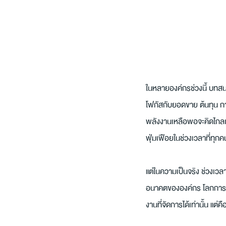
ในหลายองค์กรช่วงนี้ บทส
โฟกัสกับยอดขาย ต้นทุน กา
พลังงานเหลือพอจะคิดไกลเก
ฟุ่มเฟือยในช่วงเวลาที่ท
แต่ในความเป็นจริง ช่วงเวลาท
อนาคตขององค์กร โลกการทำงาน
งานที่จัดการได้เท่านั้น แต่