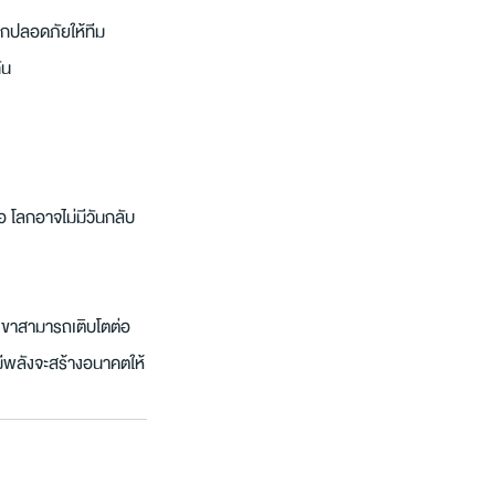
สึกปลอดภัยให้ทีม
ัน
 โลกอาจไม่มีวันกลับ
กเขาสามารถเติบโตต่อ
มีพลังจะสร้างอนาคตให้