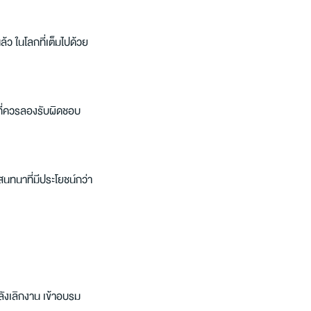
้ว ในโลกที่เต็มไปด้วย
นที่ควรลองรับผิดชอบ 
สนทนาที่มีประโยชน์กว่า
ังเลิกงาน เข้าอบรม