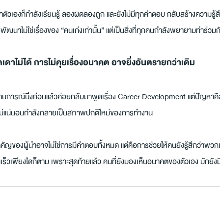
ว่าตัวเองก็กำลังเรียนรู้ ลองผิดลองถูก และยังไม่มีทุกคำตอบ กลับสร้างความรู้
ฒนาไม่ใช่เรื่องของ “คนเก่งเท่านั้น” แต่เป็นสิ่งที่ทุกคนกำลังพยายามทำร่วมก
ดาไม่ได้ การไม่คุยเรื่องอนาคต อาจยิ่งอันตรายกว่าเดิม
นการณ์นิ่งก่อนแล้วค่อยกลับมาพูดเรื่อง Career Development แต่ปัญหาคือ
ามไม่แน่นอนกำลังกลายเป็นสภาพปกติใหม่ของการทำงาน
ัญของผู้นำอาจไม่ใช่การมีคำตอบทั้งหมด แต่คือการช่วยให้คนยังรู้สึกว่าพว
นเร็วเพียงใดก็ตาม เพราะสุดท้ายแล้ว คนที่ยังมองเห็นอนาคตของตัวเอง มักยัง