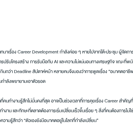
นทนาเรื่อง Career Development กำลังค่อย ๆ หายไปจากโต๊ะประชุม ผู้จัด
รปรับโครงสร้าง การรับมือกับ AI และความไม่แน่นอนทางเศรษฐกิจ ขณะที่พนั
ินกว่า Deadline สัปดาห์หน้า หลายคนจึงมองว่าการพูดเรื่อง “อนาคตอาชีพ”
ุกคนกำลังพยายามเอาตัวรอด
ี่คนทำงานรู้สึกไม่มั่นคงที่สุด อาจเป็นช่วงเวลาที่การคุยเรื่อง Career สำคัญที่
 และทักษะที่ตลาดต้องการเริ่มเปลี่ยนเร็วขึ้นเรื่อย ๆ สิ่งที่คนต้องการไม่ใช
คือความรู้สึกว่า “ตัวเองยังมีอนาคตอยู่ในโลกที่กำลังเปลี่ยน”