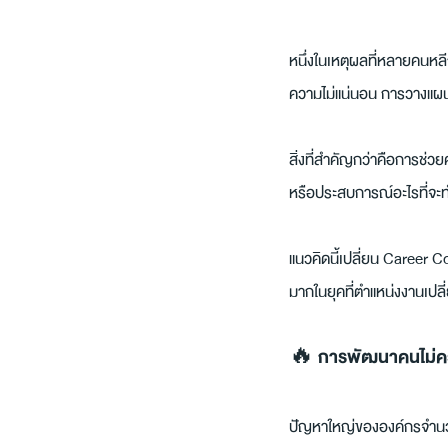
หนึ่งในเหตุผลที่หลายคนหลี
ความไม่แน่นอน การวางแผน
สิ่งที่สำคัญกว่าคือการช่ว
หรือประสบการณ์อะไรที่จะท
แนวคิดนี้เปลี่ยน Career C
มากในยุคที่ตำแหน่งงานเปลี่
🔥 การพัฒนาคนไม่คว
ปัญหาใหญ่ขององค์กรจำนวน