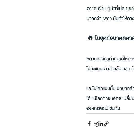
ตรงกันข้าม ผู้นำที่เปิดเผย
มากกว่า เพราะมันทำให้การพั
🔥 ในยุคที่อนาคตคาดเ
หลายองค์กรกำลังรอให้สถา
ไปนิ่งแบบเดิมอีกแล้ว คว
และในโลกแบบนั้น บทบาทสำค
ได้ แม้โลกภายนอกจะเปลี่ย
องค์กรต่อไปเช่นกัน