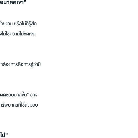
นใจอนาคตเขา”
ยงาน หรือไม่ก็รู้สึก
ไม่ใช่ความไม่ชัดเจน
ขาต้องการคือการรู้ว่ามี
บผิดชอบมากขึ้น” อาจ
ทรัพยากรที่ใช้ส่งมอบ
ดไป”