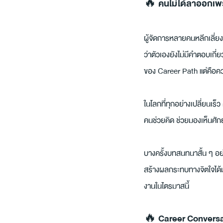
🔥 คนไม่ได้ลาออกเพรา
ผู้จัดการหลายคนหลีกเลี่ยงก
ว่าตัวเองยังไม่มีคำตอบเกี
ของ Career Path แต่คือคว
ในโลกที่ทุกอย่างเปลี่ยนเร็
คนช่วยคิด ช่วยมองเห็นศักย
บางครั้งบทสนทนาสั้น ๆ อย
สร้างผลกระทบทางจิตใจได้มา
งานในไตรมาสนี้
🔥 Career Conversati