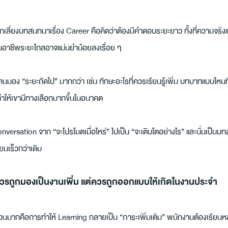
กเลี่ยงบทสนทนาเรื่อง Career คือคิดว่าต้องมีคำตอบระยะยาว ทั้งที่ความจริงแล
อาชีพระยะไกลอาจแม่นยำน้อยลงเรื่อย ๆ
ยคนมอง “ระยะถัดไป” มากกว่า เช่น ทักษะอะไรที่ควรเรียนรู้เพิ่ม บทบาทแบบไห
ำให้เขามีทางเลือกมากขึ้นในอนาคต
onversation จาก “จะโปรโมตเมื่อไหร่” ไปเป็น “จะเติบโตอย่างไร” และนั่นเป็นบท
ยนเร็วกว่าเดิม
รถูกมองเป็นงานเพิ่ม แต่ควรถูกออกแบบให้เกิดในงานประจำ
มากคือการทำให้ Learning กลายเป็น “ภาระเพิ่มเติม” พนักงานต้องเรียนหล