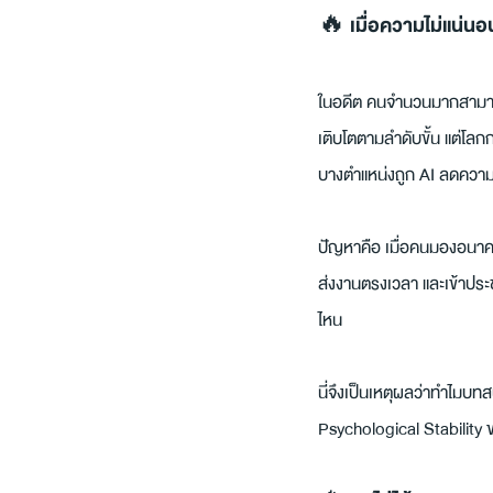
🔥 เมื่อความไม่แน่นอ
ในอดีต คนจำนวนมากสามารถ
เติบโตตามลำดับขั้น แต่โลกก
บางตำแหน่งถูก AI ลดความส
ปัญหาคือ เมื่อคนมองอนาคต
ส่งงานตรงเวลา และเข้าประช
ไหน
นี่จึงเป็นเหตุผลว่าทำไมบทส
Psychological Stabilit