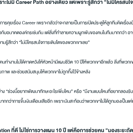
ะไม่มี Career Path อย่างเดียว แต่เพราะรู้สึกว่า “ไม่มีใครส
ารคุยเรื่อง Career เพราะกลัวว่าจะกลายเป็นการเปิดประตูให้ลูกทีมคิดเรื่องย้า
่ยวกับอนาคตองค์กรเช่นกัน แต่สิ่งที่ทำลายความผูกพันของคนในทีมมากกว่า อาจ
ามรู้สึกว่า “ไม่มีใครสนใจการเติบโตของพวกเขาเลย”
ว คนทำงานไม่ได้คาดหวังให้หัวหน้ามีแผนชีวิต 10 ปีให้พวกเขาอีกแล้ว สิ่งที่พวกเ
ภาพ และช่วยสนับสนุนให้พวกเขาไม่ถูกทิ้งไว้ข้างหลัง
่าง “ช่วงนี้อยากพัฒนาทักษะอะไรเพิ่มไหม” หรือ “มีงานแบบไหนที่อยากลองรั
กกว่าการขึ้นเงินเดือนเสียอีก เพราะมันสะท้อนว่าพวกเขาไม่ได้ถูกมองเป็นแค่
on ที่ดี ไม่ใช่การวางแผน 10 ปี แต่คือการช่วยคน “มองระยะถั