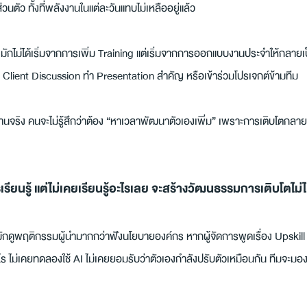
วนตัว ทั้งที่พลังงานในแต่ละวันแทบไม่เหลืออยู่แล้ว
มักไม่ได้เริ่มจากการเพิ่ม Training แต่เริ่มจากการออกแบบงานประจำให้กลายเป็นพื
Client Discussion ทำ Presentation สำคัญ หรือเข้าร่วมโปรเจกต์ข้ามทีม
่ในงานจริง คนจะไม่รู้สึกว่าต้อง “หาเวลาพัฒนาตัวเองเพิ่ม” เพราะการเติบโตกลา
รเรียนรู้ แต่ไม่เคยเรียนรู้อะไรเลย จะสร้างวัฒนธรรมการเติบโตไม่ไ
มมักดูพฤติกรรมผู้นำมากกว่าฟังนโยบายองค์กร หากผู้จัดการพูดเรื่อง Upskill
ะไร ไม่เคยทดลองใช้ AI ไม่เคยยอมรับว่าตัวเองกำลังปรับตัวเหมือนกัน ทีมจะมองว่า