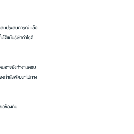
สะสมประสบการณ์ แล้ว
นได้แม้บริษัทกำไรดี 
ต คนอาจยังทำงานครบ 
ัวเองกำลังพัฒนาไปทาง
่ยวข้องกับ 