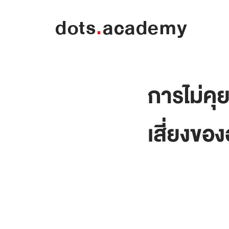
dots
.
academy
การไม่คุ
เสี่ยงขอ