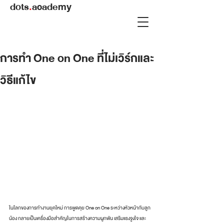
dots
.
academy
การทำ One on One ที่ไม่เวิร์กและ
วิธีแก้ไข
ในโลกของการทำงานยุคใหม่ การพูดคุย One on One ระหว่างหัวหน้ากับลูก
น้อง กลายเป็นเครื่องมือสำคัญในการสร้างความผูกพัน เสริมแรงจูงใจ และ