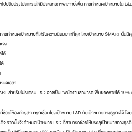
ำไปปรับปรุงโปรแกรมให้มีประสิทธิภาพมากยิ่งขึ้น การกำหนดเป้าหมายใน L&D
รกำหนดเป้าหมายที่ได้รับความนิยมมากที่สุด โดยเป้าหมาย SMART นั้นมีคุณ
าะจง
ได้
ด้
ง
ำหนดเวลา
MART สำหรับโปรแกรม L&D อาจเป็น "พนักงานสามารถเพิ่มยอดขายได้ 10% ภ
ี่ช่วยให้องค์กรสามารถเชื่อมโยงเป้าหมาย L&D กับเป้าหมายทางธุรกิจได้ โดยอ
จ จากนั้นจึงกำหนดเป้าหมาย L&D ที่สามารถช่วยให้บรรลุเป้าหมายทางธุรกิจได