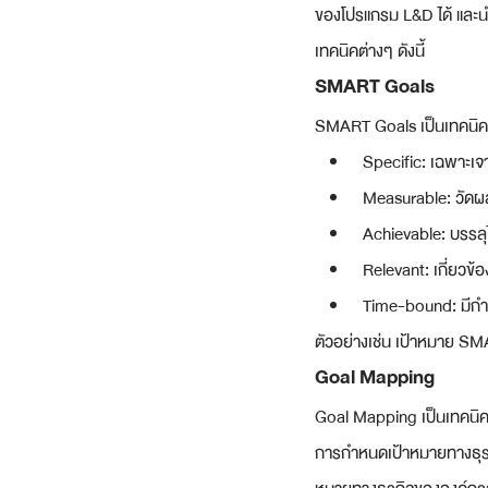
ของโปรแกรม L&D ได้ และน
เทคนิคต่างๆ ดังนี้
SMART Goals
SMART Goals เป็นเทคนิคกา
Specific: เฉพาะเจ
Measurable: วัดผล
Achievable: บรรลุไ
Relevant: เกี่ยวข้อ
Time-bound: มีก
ตัวอย่างเช่น เป้าหมาย S
Goal Mapping
Goal Mapping เป็นเทคนิคท
การกำหนดเป้าหมายทางธุรกิ