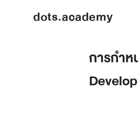
dots
.
academy
การกำหน
Develo