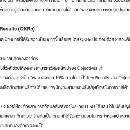
าจเป็น "เพิ่มยอดขาย 10% ภายใน 1 ปี" เป้าหมาย L&D ที่สามารถช่วยบรรลุเ
พิ่มความรู้เกี่ยวกับผลิตภัณฑ์และบริการได้" และ "พนักงานสามารถปรับปรุงท
 Results (OKRs)
ป้าหมายที่ได้รับความนิยมมากขึ้นเรื่อยๆ โดย OKRs ประกอบด้วย 2 ส่วนคื
ป้าหมายหลักขององค์กร
ัวชี้วัดที่ช่วยให้องค์กรสามารถวัดผลลัพธ์ของ Objectives ได้
ขององค์กรอาจเป็น "เพิ่มยอดขาย 10% ภายใน 1 ปี" Key Results ของ Objecti
กับผลิตภัณฑ์และบริการได้" และ "พนักงานสามารถปรับปรุงทักษะในการขายได้"
จะช่วยให้องค์กรสามารถวัดผลลัพธ์ของโปรแกรม L&D ได้ และนำไปปรับปรุงโ
ทคนิคต่างๆ ที่กล่าวมาข้างต้นเป็นเทคนิคที่ได้รับความนิยมในการกำหนดเป้าหม
หมาะสมกับองค์กรของตนได้