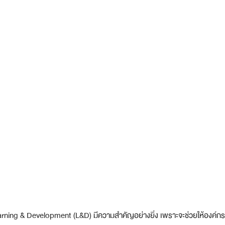
ning & Development (L&D) มีความสำคัญอย่างยิ่ง เพราะจะช่วยให้องค์ก